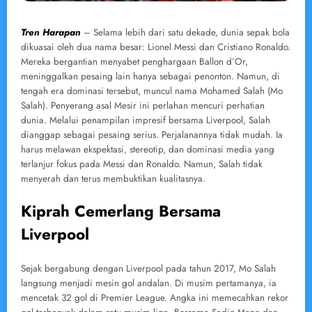
Tren Harapan
– Selama lebih dari satu dekade, dunia sepak bola
dikuasai oleh dua nama besar: Lionel Messi dan Cristiano Ronaldo.
Mereka bergantian menyabet penghargaan Ballon d’Or,
meninggalkan pesaing lain hanya sebagai penonton. Namun, di
tengah era dominasi tersebut, muncul nama Mohamed Salah (Mo
Salah). Penyerang asal Mesir ini perlahan mencuri perhatian
dunia. Melalui penampilan impresif bersama Liverpool, Salah
dianggap sebagai pesaing serius. Perjalanannya tidak mudah. Ia
harus melawan ekspektasi, stereotip, dan dominasi media yang
terlanjur fokus pada Messi dan Ronaldo. Namun, Salah tidak
menyerah dan terus membuktikan kualitasnya.
Kiprah Cemerlang Bersama
Liverpool
Sejak bergabung dengan Liverpool pada tahun 2017, Mo Salah
langsung menjadi mesin gol andalan. Di musim pertamanya, ia
mencetak 32 gol di Premier League. Angka ini memecahkan rekor