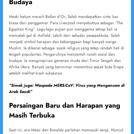
Budaya
Meski belum meraih Ballon d’Or, Salah mendapatkan cinta luar
biasa dari penggemar. Fans Liverpool menyebutnya sebagai “The
Egyptian King”. Lagu-lagu pujian pun menggema setiap kali ia
mencetak gol di Anfield. Lebih dari sekadar pesepakbola, Salah
menjadi simbol harapan dan kebanggaan bagi banyak warga
Muslim. Ia dikenal sebagai sosok religius yang tetap rendah hati di
tengah popularitas. Pengaruhnya menyentuh ranah sosial dan
budaya. Ia menginspirasi generasi muda dari Timur Tengah dan
Afrika Utara. Banyak yang bermimpi menembus sepak bola Eropa
setelah melihat kisah suksesnya.
“Simak juga: Waspada MERS-CoV: Virus yang Mengancam di
Arab Saudi”
Persaingan Baru dan Harapan yang
Masih Terbuka
Saat ini, era Messi dan Ronaldo perlahan memasuki senja. Muncul