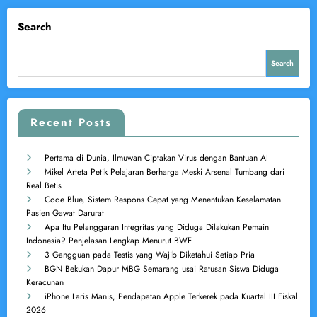
Search
Search
Recent Posts
Pertama di Dunia, Ilmuwan Ciptakan Virus dengan Bantuan AI
Mikel Arteta Petik Pelajaran Berharga Meski Arsenal Tumbang dari
Real Betis
Code Blue, Sistem Respons Cepat yang Menentukan Keselamatan
Pasien Gawat Darurat
Apa Itu Pelanggaran Integritas yang Diduga Dilakukan Pemain
Indonesia? Penjelasan Lengkap Menurut BWF
3 Gangguan pada Testis yang Wajib Diketahui Setiap Pria
BGN Bekukan Dapur MBG Semarang usai Ratusan Siswa Diduga
Keracunan
iPhone Laris Manis, Pendapatan Apple Terkerek pada Kuartal III Fiskal
2026