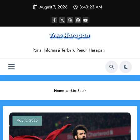
Skip
August 7, 2026
3:43:23 AM
to
content
Portal Informasi Terbaru Penuh Harapan
Home
Mo Salah
May 18, 2025