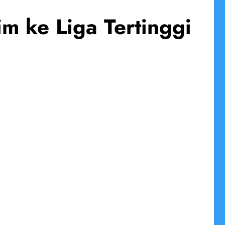
im ke Liga Tertinggi