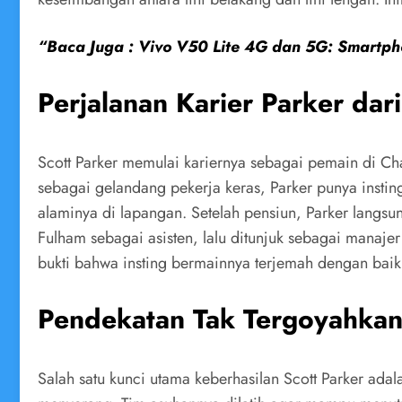
“Baca Juga : Vivo V50 Lite 4G dan 5G: Smartph
Perjalanan Karier Parker dar
Scott Parker memulai kariernya sebagai pemain di Ch
sebagai gelandang pekerja keras, Parker punya instin
alaminya di lapangan. Setelah pensiun, Parker langsun
Fulham sebagai asisten, lalu ditunjuk sebagai manaje
bukti bahwa insting bermainnya terjemah dengan baik 
Pendekatan Tak Tergoyahkan
Salah satu kunci utama keberhasilan Scott Parker adal