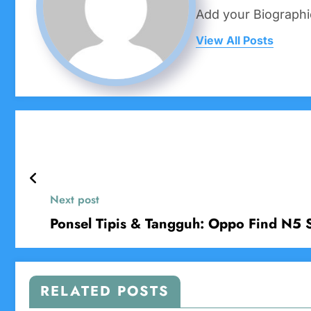
Add your Biographi
View All Posts
Next post
Ponsel Tipis & Tangguh: Oppo Find N5 
RELATED POSTS