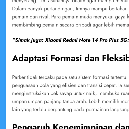
menyerang. Tim asuhannya dilatih agar mampu menutup
Dalam banyak pertandingan, timnya mampu bertahan tan
pemain dan rival. Para pemain muda menyukai gaya ke
membimbing pemain secara pribadi agar lebih memah
“Simak juga: Xiaomi Redmi Note 14 Pro Plus 5
Adaptasi Formasi dan Fleksib
Parker tidak terpaku pada satu sistem formasi tertent
penguasaan bola yang efisien dan transisi cepat. Ia
menginstruksikan bek sayap untuk naik, membuka ruang
umpan-umpan panjang tanpa arah. Lebih memilih mem
lain yang terlalu bergantung pada permainan langsung 
Pengaruh Kepemimpinan dan 