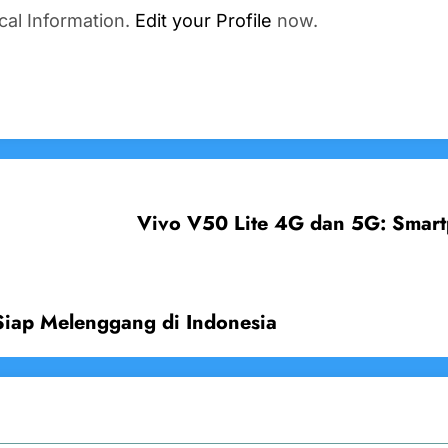
cal Information.
Edit your Profile
now.
Vivo V50 Lite 4G dan 5G: Smart
Siap Melenggang di Indonesia