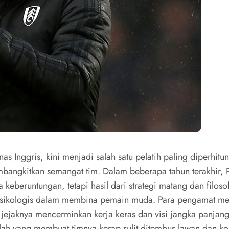
as Inggris, kini menjadi salah satu pelatih paling diperhit
bangkitkan semangat tim. Dalam beberapa tahun terakhir, 
a keberuntungan, tetapi hasil dari strategi matang dan filos
an psikologis dalam membina pemain muda. Para pengamat men
 jejaknya mencerminkan kerja keras dan visi jangka panjan
nilah yang membuat timnya kerap sulit ditembus lawan dan 