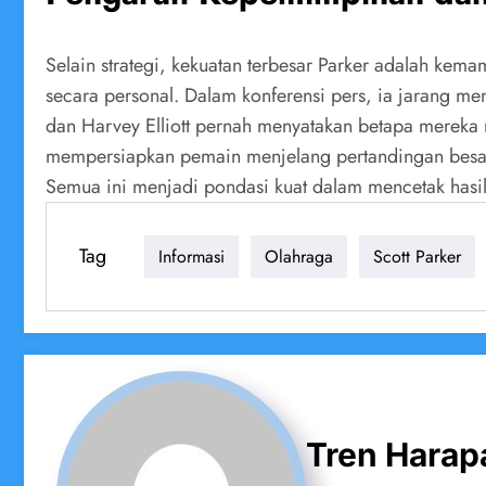
Selain strategi, kekuatan terbesar Parker adalah kem
secara personal. Dalam konferensi pers, ia jarang m
dan Harvey Elliott pernah menyatakan betapa mereka m
mempersiapkan pemain menjelang pertandingan besar. 
Semua ini menjadi pondasi kuat dalam mencetak hasil
Tag
Informasi
Olahraga
Scott Parker
Tren Harap