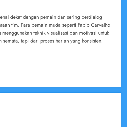
ikenal dekat dengan pemain dan sering berdialog
amaan tim. Para pemain muda seperti Fabio Carvalho
 menggunakan teknik visualisasi dan motivasi untuk
semata, tapi dari proses harian yang konsisten.