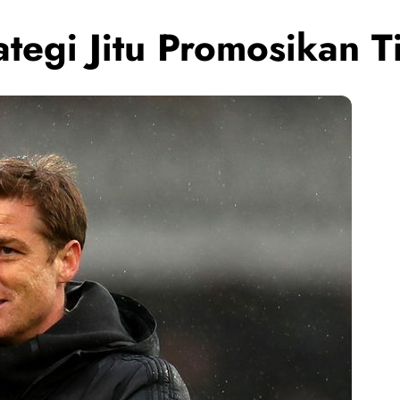
ategi Jitu Promosikan T