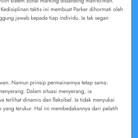
milih sistem zonal marking dibanding man-to-man.
edisiplinan taktis ini membuat Parker dihormati oleh
gung jawab kepada tiap individu. Ia tak segan
n lawan. Namun prinsip permainannya tetap sama:
 menyerang. Dalam situasi menyerang, ia
erlihat dinamis dan fleksibel. Ia tidak menyukai
ang terukur. Hal ini membedakannya dari pelatih