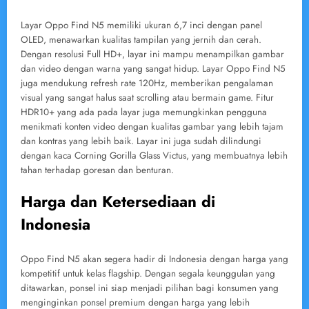
Layar Oppo Find N5 memiliki ukuran 6,7 inci dengan panel
OLED, menawarkan kualitas tampilan yang jernih dan cerah.
Dengan resolusi Full HD+, layar ini mampu menampilkan gambar
dan video dengan warna yang sangat hidup. Layar Oppo Find N5
juga mendukung refresh rate 120Hz, memberikan pengalaman
visual yang sangat halus saat scrolling atau bermain game. Fitur
HDR10+ yang ada pada layar juga memungkinkan pengguna
menikmati konten video dengan kualitas gambar yang lebih tajam
dan kontras yang lebih baik. Layar ini juga sudah dilindungi
dengan kaca Corning Gorilla Glass Victus, yang membuatnya lebih
tahan terhadap goresan dan benturan.
Harga dan Ketersediaan di
Indonesia
Oppo Find N5 akan segera hadir di Indonesia dengan harga yang
kompetitif untuk kelas flagship. Dengan segala keunggulan yang
ditawarkan, ponsel ini siap menjadi pilihan bagi konsumen yang
menginginkan ponsel premium dengan harga yang lebih