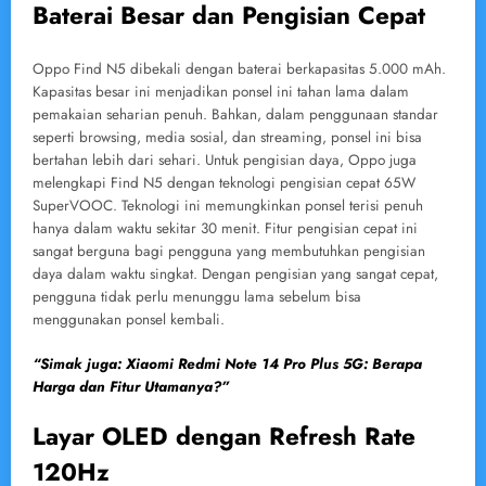
Baterai Besar dan Pengisian Cepat
Oppo Find N5 dibekali dengan baterai berkapasitas 5.000 mAh.
Kapasitas besar ini menjadikan ponsel ini tahan lama dalam
pemakaian seharian penuh. Bahkan, dalam penggunaan standar
seperti browsing, media sosial, dan streaming, ponsel ini bisa
bertahan lebih dari sehari. Untuk pengisian daya, Oppo juga
melengkapi Find N5 dengan teknologi pengisian cepat 65W
SuperVOOC. Teknologi ini memungkinkan ponsel terisi penuh
hanya dalam waktu sekitar 30 menit. Fitur pengisian cepat ini
sangat berguna bagi pengguna yang membutuhkan pengisian
daya dalam waktu singkat. Dengan pengisian yang sangat cepat,
pengguna tidak perlu menunggu lama sebelum bisa
menggunakan ponsel kembali.
“Simak juga: Xiaomi Redmi Note 14 Pro Plus 5G: Berapa
Harga dan Fitur Utamanya?”
Layar OLED dengan Refresh Rate
120Hz