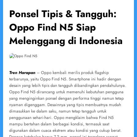
Ponsel Tipis & Tangguh:
Oppo Find N5 Siap
Melenggang di Indonesia
Tren Harapan
– Oppo kembali merilis produk flagship
terbarunya, yaitu Oppo Find N5. Smartphone ini hadir dengan
desain yang lebih tipis dan tangguh dibandingkan pendahulunya.
Oppo Find N5 dirancang untuk memenuhi kebutuhan pengguna
yang menginginkan ponsel dengan performa tinggi namun tetap
nyaman digenggam. Desainnya yang tipis membuatnya mudah
dimasukkan ke dalam saku, namun tetap tangguh untuk
penggunaan sehari-hari. Oppo mengklaim bahwa Find N5
mampu bertahan dalam berbagai kondisi, termasuk saat
digunakan dalam cuaca ekstrem atau kondisi yang cukup berat.
Dengan ketebalan hanya 7,2 mm, ponsel ini tergolong sangat