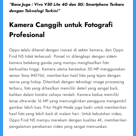
“Baca Juga : Vivo V50 Lite 4G dan 5G: Smartphone Terbaru
dengan Teknologi Terkini”
Kamera Canggih untuk Fotografi
Profesional
Oppo selalu dikenal dengan inovasi di sektor kamera, dan Oppo
Find N5 tidak terkecuali. Ponsel ini dilengkapi dengan sistem
kamera belakang ganda yang mampu menghasilkan foto
berkualitas tinggi. Kamera utama beresolusi 50 MP menggunakan
sensor Sony IMX766, memberikan hasil foto yang tajam dengan
warna yang hidup. Ditambah dengan teknologi image processing
terbaru, foto yang dihasilkan memiliki detail yang sangat baik,
bahkan dalam kondisi cahaya rendah. Kamera kedua memiliki
lensa ultra-wide 16 MP yang memungkinkan pengguna mengambil
gambar lebih luas. Fitur Night Mode juga hadir untuk memberikan
hasil foto yang lebih baik di malam hari. Untuk kebutuhan video,
Oppo Find N5 mampu merekam dengan kualitas 4K, memberikan
pengalaman perekaman video yang sangat memuaskan.