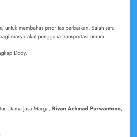
a
, untuk membahas prioritas perbaikan. Salah satu
l bagi masyarakat pengguna transportasi umum.
ungkap Dody.
tur Utama Jasa Marga,
Rivan Achmad Purwantono
,
.