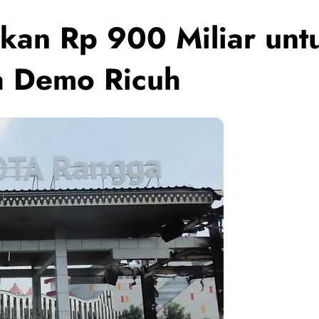
kan Rp 900 Miliar unt
a Demo Ricuh