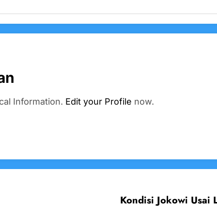
an
cal Information.
Edit your Profile
now.
Kondisi Jokowi Usai 