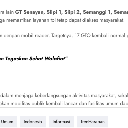
ra lain
GT Senayan, Slipi 1, Slipi 2, Semanggi 1, Se
ga memastikan layanan tol tetap dapat diakses masyarakat.
kan dengan mobil reader. Targetnya, 17 GTO kembali normal
dan Tegaskan Sehat Walafiat”
 dalam menjaga keberlangsungan aktivitas masyarakat, sek
apkan mobilitas publik kembali lancar dan fasilitas umum d
as Umum
Indonesia
Informasi
TrenHarapan