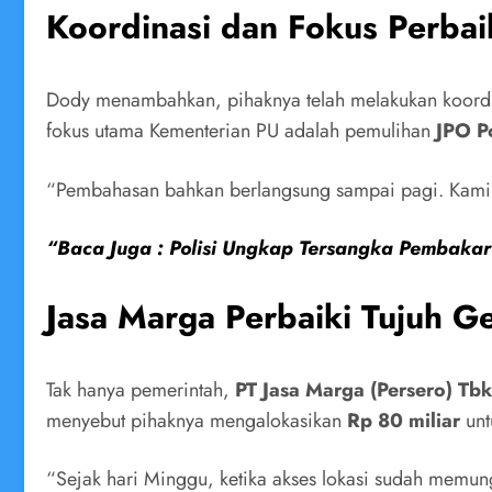
Koordinasi dan Fokus Perbai
Dody menambahkan, pihaknya telah melakukan koordin
fokus utama Kementerian PU adalah pemulihan
JPO P
“Pembahasan bahkan berlangsung sampai pagi. Kami i
“Baca Juga : Polisi Ungkap Tersangka Pembakar
Jasa Marga Perbaiki Tujuh G
Tak hanya pemerintah,
PT Jasa Marga (Persero) Tbk
menyebut pihaknya mengalokasikan
Rp 80 miliar
unt
“Sejak hari Minggu, ketika akses lokasi sudah memun