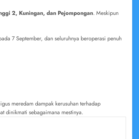
manggi 2, Kuningan, dan Pejompongan
. Meskipun
 pada 7 September, dan seluruhnya beroperasi penuh
aligus meredam dampak kerusuhan terhadap
apat dinikmati sebagaimana mestinya.