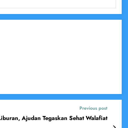
Previous post
Liburan, Ajudan Tegaskan Sehat Walafiat