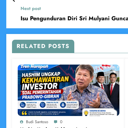
Next post
Isu Pengunduran Diri Sri Mulyani Gunca
RELATED POSTS
Budi Santoso
0