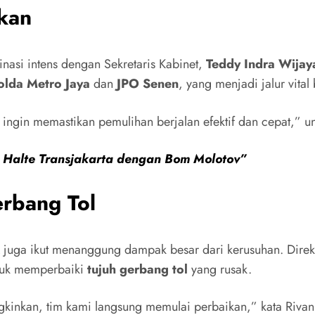
kan
asi intens dengan Sekretaris Kabinet,
Teddy Indra Wijay
olda Metro Jaya
dan
JPO Senen
, yang menjadi jalur vita
ngin memastikan pemulihan berjalan efektif dan cepat,” 
 Halte Transjakarta dengan Bom Molotov”
erbang Tol
juga ikut menanggung dampak besar dari kerusuhan. Direk
uk memperbaiki
tujuh gerbang tol
yang rusak.
gkinkan, tim kami langsung memulai perbaikan,” kata Rivan