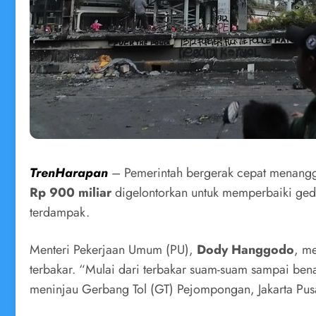
TrenHarapan
– Pemerintah bergerak cepat menangga
Rp 900 miliar
digelontorkan untuk memperbaiki gedu
terdampak.
Menteri Pekerjaan Umum (PU),
Dody Hanggodo
, m
terbakar. “Mulai dari terbakar suam-suam sampai benar
meninjau Gerbang Tol (GT) Pejompongan, Jakarta Pus