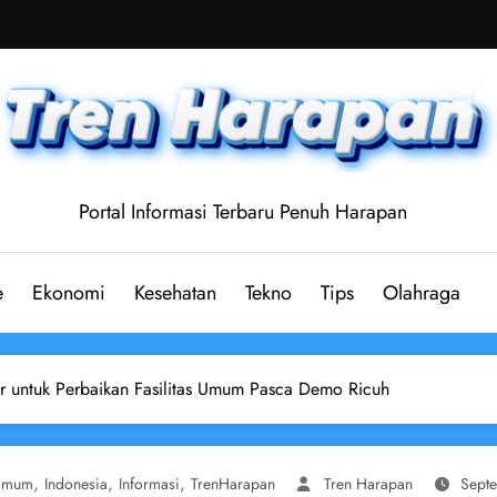
Portal Informasi Terbaru Penuh Harapan
e
Ekonomi
Kesehatan
Tekno
Tips
Olahraga
r untuk Perbaikan Fasilitas Umum Pasca Demo Ricuh
,
,
,
 Umum
Indonesia
Informasi
TrenHarapan
Tren Harapan
Sept