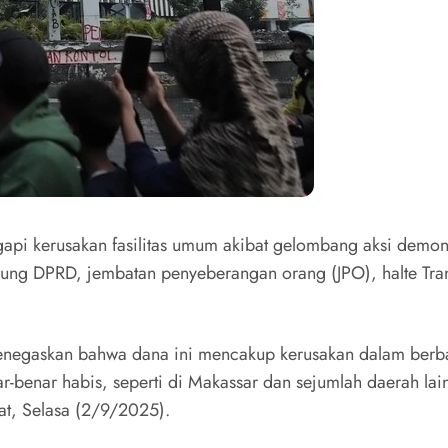
pi kerusakan fasilitas umum akibat gelombang aksi demon
ng DPRD, jembatan penyeberangan orang (JPO), halte Transja
enegaskan bahwa dana ini mencakup kerusakan dalam berbaga
-benar habis, seperti di Makassar dan sejumlah daerah lain
at, Selasa (2/9/2025).