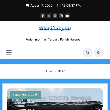
Skip
August 7, 2026
12:08:37 PM
to
content
Portal Informasi Terbaru Penuh Harapan
Home
DPRD
September 2, 2025