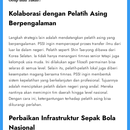
Gosip atau Takdir? “
Kolaborasi dengan Pelatih Asing
Berpengalaman
Langkah strategis lain adalah mendatangkan pelatih asing yang
berpengalaman. PSSI ingin mempercepat proses transfer ilmu dari
luar ke dalam negeri. Pelatih seperti Shin Tae-yong dibawa dari
Korea Selatan. Ia tidak hanya menangani timnas senior tetapi juga
kelompok usia muda. Ini dilakukan agar filosofi permainan bisa
selaras di semua level. Selain itu, pelatih-pelatih lokal juga diberi
kesempatan magang bersama timnas. PSSI ingin membentuk
sistem kepelatihan yang berkelanjutan dan profesional. Tujuannya
adalah menciptakan pelatih dalam negeri yang andal. Mereka
nantinya akan memimpin tim daerah hingga level nasional.
Dengan cara ini, ketergantungan terhadap pelatih asing bisa
dikurangi perlahan.
Perbaikan Infrastruktur Sepak Bola
Nasional