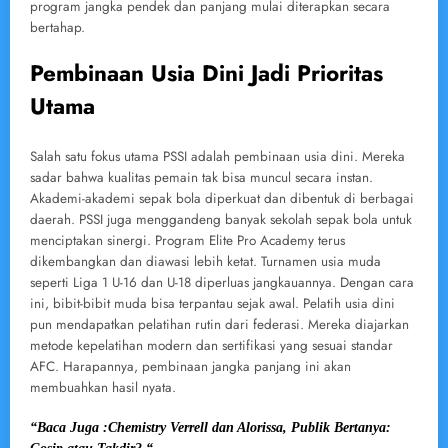
program jangka pendek dan panjang mulai diterapkan secara
bertahap.
Pembinaan Usia Dini Jadi Prioritas
Utama
Salah satu fokus utama PSSI adalah pembinaan usia dini. Mereka
sadar bahwa kualitas pemain tak bisa muncul secara instan.
Akademi-akademi sepak bola diperkuat dan dibentuk di berbagai
daerah. PSSI juga menggandeng banyak sekolah sepak bola untuk
menciptakan sinergi. Program Elite Pro Academy terus
dikembangkan dan diawasi lebih ketat. Turnamen usia muda
seperti Liga 1 U-16 dan U-18 diperluas jangkauannya. Dengan cara
ini, bibit-bibit muda bisa terpantau sejak awal. Pelatih usia dini
pun mendapatkan pelatihan rutin dari federasi. Mereka diajarkan
metode kepelatihan modern dan sertifikasi yang sesuai standar
AFC. Harapannya, pembinaan jangka panjang ini akan
membuahkan hasil nyata.
“Baca Juga :Chemistry Verrell dan Alorissa, Publik Bertanya: