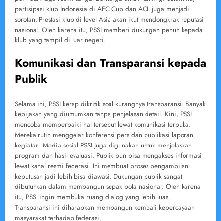
partisipasi klub Indonesia di AFC Cup dan ACL juga menjadi
sorotan. Prestasi klub di level Asia akan ikut mendongkrak reputasi
nasional. Oleh karena itu, PSSI memberi dukungan penuh kepada
klub yang tampil di luar negeri.
Komunikasi dan Transparansi kepada
Publik
Selama ini, PSSI kerap dikritik soal kurangnya transparansi. Banyak
kebijakan yang diumumkan tanpa penjelasan detail. Kini, PSSI
mencoba memperbaiki hal tersebut lewat komunikasi terbuka.
Mereka rutin menggelar konferensi pers dan publikasi laporan
kegiatan. Media sosial PSSI juga digunakan untuk menjelaskan
program dan hasil evaluasi. Publik pun bisa mengakses informasi
lewat kanal resmi federasi. Ini membuat proses pengambilan
keputusan jadi lebih bisa diawasi. Dukungan publik sangat
dibutuhkan dalam membangun sepak bola nasional. Oleh karena
itu, PSSI ingin membuka ruang dialog yang lebih luas.
Transparansi ini diharapkan membangun kembali kepercayaan
masyarakat terhadap federasi.