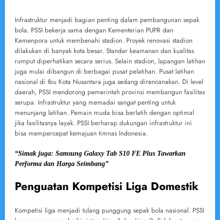
Infrastruktur menjadi bagian penting dalam pembangunan sepak
bola. PSSI bekerja sama dengan Kementerian PUPR dan
Kemenpora untuk membenahi stadion. Proyek renovasi stadion
dilakukan di banyak kota besar. Standar keamanan dan kualitas
rumput diperhatikan secara serius. Selain stadion, lapangan latihan
juga mulai dibangun di berbagai pusat pelatihan. Pusat latihan
nasional di Ibu Kota Nusantara juga sedang direncanakan. Di level
daerah, PSSI mendorong pemerintah provinsi membangun fasilitas
serupa. Infrastruktur yang memadai sangat penting untuk
menunjang latihan. Pemain muda bisa berlatih dengan optimal
jika fasilitasnya layak. PSSI berharap dukungan infrastruktur ini
bisa mempercepat kemajuan timnas Indonesia.
“Simak juga: Samsung Galaxy Tab S10 FE Plus Tawarkan
Performa dan Harga Seimbang”
Penguatan Kompetisi Liga Domestik
Kompetisi liga menjadi tulang punggung sepak bola nasional. PSSI