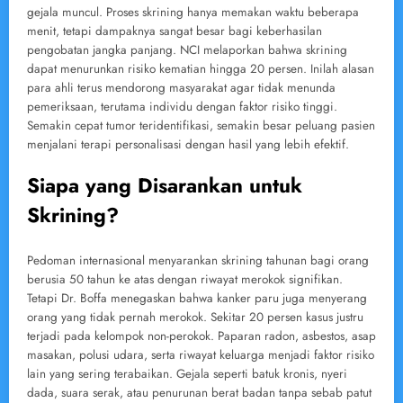
gejala muncul. Proses skrining hanya memakan waktu beberapa
menit, tetapi dampaknya sangat besar bagi keberhasilan
pengobatan jangka panjang. NCI melaporkan bahwa skrining
dapat menurunkan risiko kematian hingga 20 persen. Inilah alasan
para ahli terus mendorong masyarakat agar tidak menunda
pemeriksaan, terutama individu dengan faktor risiko tinggi.
Semakin cepat tumor teridentifikasi, semakin besar peluang pasien
menjalani terapi personalisasi dengan hasil yang lebih efektif.
Siapa yang Disarankan untuk
Skrining?
Pedoman internasional menyarankan skrining tahunan bagi orang
berusia 50 tahun ke atas dengan riwayat merokok signifikan.
Tetapi Dr. Boffa menegaskan bahwa kanker paru juga menyerang
orang yang tidak pernah merokok. Sekitar 20 persen kasus justru
terjadi pada kelompok non-perokok. Paparan radon, asbestos, asap
masakan, polusi udara, serta riwayat keluarga menjadi faktor risiko
lain yang sering terabaikan. Gejala seperti batuk kronis, nyeri
dada, suara serak, atau penurunan berat badan tanpa sebab patut