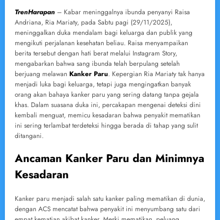
TrenHarapan
– Kabar meninggalnya ibunda penyanyi Raisa
Andriana, Ria Mariaty, pada Sabtu pagi (29/11/2025),
meninggalkan duka mendalam bagi keluarga dan publik yang
mengikuti perjalanan kesehatan beliau. Raisa menyampaikan
berita tersebut dengan hati berat melalui Instagram Story,
mengabarkan bahwa sang ibunda telah berpulang setelah
berjuang melawan
Kanker Paru
. Kepergian Ria Mariaty tak hanya
menjadi luka bagi keluarga, tetapi juga mengingatkan banyak
orang akan bahaya kanker paru yang sering datang tanpa gejala
khas. Dalam suasana duka ini, percakapan mengenai deteksi dini
kembali menguat, memicu kesadaran bahwa penyakit mematikan
ini sering terlambat terdeteksi hingga berada di tahap yang sulit
ditangani.
Ancaman Kanker Paru dan Minimnya
Kesadaran
Kanker paru menjadi salah satu kanker paling mematikan di dunia,
dengan ACS mencatat bahwa penyakit ini menyumbang satu dari
empat kematian akibat kanker. Meski mematikan, peluang