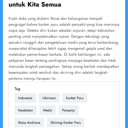
untuk Kita Semua
Kisah duka yang dialami Raisa dan keluarganya menjadi
pengingat bahwa kanker paru adalah penyakit yang bisa menimpa
siapa saja. Deteksi dini bukan sekadar anjuran, tetapi kebutuhan
penting untuk menyelamatkan nyawa. Dengan teknologi yang
semakin canggih dan pengetahuan medis yang terus berkembang,
masyarakat diharapkan lebih sigap mengenali gejala awal dan
melakukan pemeriksaan berkala. Di balik kehilangan ini, ada
pelajaran besar tentang pentingnya menjaga kesehatan dan tidak
menunda langkah pencegahan. Setiap orang berhak mendapatkan
kesempatan untuk sembuh dan skrining dini adalah langkah
pertama menuju harapan itu.
Tag
Indonesia
Informasi
Kanker Paru
Kesehatan
Medis
Penyanyi
Raisa Andriana
Skrining Kanker Paru