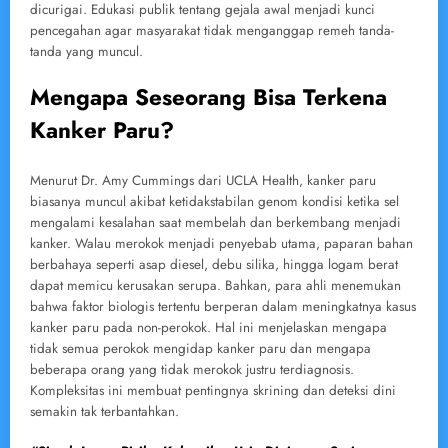
dicurigai. Edukasi publik tentang gejala awal menjadi kunci
pencegahan agar masyarakat tidak menganggap remeh tanda-
tanda yang muncul.
Mengapa Seseorang Bisa Terkena
Kanker Paru?
Menurut Dr. Amy Cummings dari UCLA Health, kanker paru
biasanya muncul akibat ketidakstabilan genom kondisi ketika sel
mengalami kesalahan saat membelah dan berkembang menjadi
kanker. Walau merokok menjadi penyebab utama, paparan bahan
berbahaya seperti asap diesel, debu silika, hingga logam berat
dapat memicu kerusakan serupa. Bahkan, para ahli menemukan
bahwa faktor biologis tertentu berperan dalam meningkatnya kasus
kanker paru pada non-perokok. Hal ini menjelaskan mengapa
tidak semua perokok mengidap kanker paru dan mengapa
beberapa orang yang tidak merokok justru terdiagnosis.
Kompleksitas ini membuat pentingnya skrining dan deteksi dini
semakin tak terbantahkan.