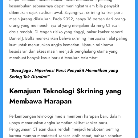
kesembuhan sebenarnya dapat meningkat tajam bila penyakit
ditemukan sejak stadium awal. Sayangnya, skrining kanker paru
masih jarang dilakukan. Pada 2022, hanya 16 persen dari orang-
orang yang memenuhi syarat yang menjalani skrining CT scan
dosis rendah. Di tengah risiko yang tinggi, pakar kanker seperti
Daniel J. Boffa menekankan bahwa skrining merupakan alat paling
kuat untuk menurunkan angka kematian. Namun minimnya
kesadaran dan akses masih menjadi penghalang utama yang
membuat banyak kasus baru ditemukan terlambat.
“Baca Juga : Hipertensi Paru: Penyakit Mematikan yang
Sering Tak Disadari”
Kemajuan Teknologi Skrining yang
Membawa Harapan
Perkembangan teknologi medis memberi harapan baru dalam
upaya menurunkan angka kematian akibat kanker paru.
Penggunaan CT scan dosis rendah menjadi terobosan penting
karena mampu mendeteksi kanker lebih cepat, bahkan sebelum