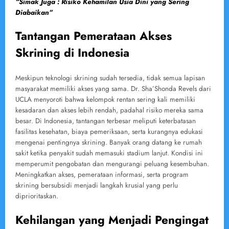
“Simak Juga : Risiko Kehamilan Usia Dini yang Sering
Diabaikan”
Tantangan Pemerataan Akses
Skrining di Indonesia
Meskipun teknologi skrining sudah tersedia, tidak semua lapisan
masyarakat memiliki akses yang sama. Dr. Sha’Shonda Revels dari
UCLA menyoroti bahwa kelompok rentan sering kali memiliki
kesadaran dan akses lebih rendah, padahal risiko mereka sama
besar. Di Indonesia, tantangan terbesar meliputi keterbatasan
fasilitas kesehatan, biaya pemeriksaan, serta kurangnya edukasi
mengenai pentingnya skrining. Banyak orang datang ke rumah
sakit ketika penyakit sudah memasuki stadium lanjut. Kondisi ini
memperumit pengobatan dan mengurangi peluang kesembuhan.
Meningkatkan akses, pemerataan informasi, serta program
skrining bersubsidi menjadi langkah krusial yang perlu
diprioritaskan.
Kehilangan yang Menjadi Pengingat