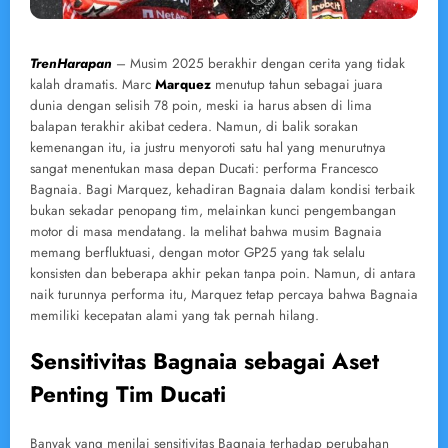
TrenHarapan
– Musim 2025 berakhir dengan cerita yang tidak
kalah dramatis. Marc
Marquez
menutup tahun sebagai juara
dunia dengan selisih 78 poin, meski ia harus absen di lima
balapan terakhir akibat cedera. Namun, di balik sorakan
kemenangan itu, ia justru menyoroti satu hal yang menurutnya
sangat menentukan masa depan Ducati: performa Francesco
Bagnaia. Bagi Marquez, kehadiran Bagnaia dalam kondisi terbaik
bukan sekadar penopang tim, melainkan kunci pengembangan
motor di masa mendatang. Ia melihat bahwa musim Bagnaia
memang berfluktuasi, dengan motor GP25 yang tak selalu
konsisten dan beberapa akhir pekan tanpa poin. Namun, di antara
naik turunnya performa itu, Marquez tetap percaya bahwa Bagnaia
memiliki kecepatan alami yang tak pernah hilang.
Sensitivitas Bagnaia sebagai Aset
Penting Tim Ducati
Banyak yang menilai sensitivitas Bagnaia terhadap perubahan