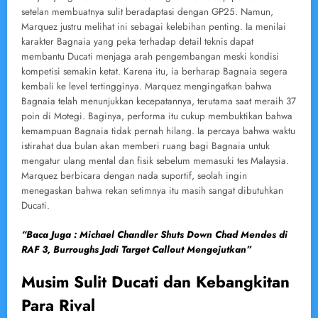
setelan membuatnya sulit beradaptasi dengan GP25. Namun,
Marquez justru melihat ini sebagai kelebihan penting. Ia menilai
karakter Bagnaia yang peka terhadap detail teknis dapat
membantu Ducati menjaga arah pengembangan meski kondisi
kompetisi semakin ketat. Karena itu, ia berharap Bagnaia segera
kembali ke level tertingginya. Marquez mengingatkan bahwa
Bagnaia telah menunjukkan kecepatannya, terutama saat meraih 37
poin di Motegi. Baginya, performa itu cukup membuktikan bahwa
kemampuan Bagnaia tidak pernah hilang. Ia percaya bahwa waktu
istirahat dua bulan akan memberi ruang bagi Bagnaia untuk
mengatur ulang mental dan fisik sebelum memasuki tes Malaysia.
Marquez berbicara dengan nada suportif, seolah ingin
menegaskan bahwa rekan setimnya itu masih sangat dibutuhkan
Ducati.
“Baca Juga : Michael Chandler Shuts Down Chad Mendes di
RAF 3, Burroughs Jadi Target Callout Mengejutkan”
Musim Sulit Ducati dan Kebangkitan
Para Rival