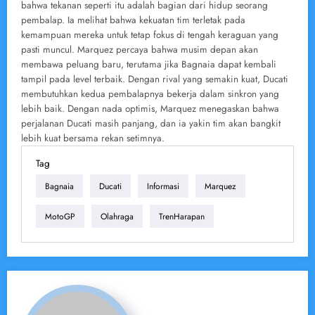
bahwa tekanan seperti itu adalah bagian dari hidup seorang
pembalap. Ia melihat bahwa kekuatan tim terletak pada
kemampuan mereka untuk tetap fokus di tengah keraguan yang
pasti muncul. Marquez percaya bahwa musim depan akan
membawa peluang baru, terutama jika Bagnaia dapat kembali
tampil pada level terbaik. Dengan rival yang semakin kuat, Ducati
membutuhkan kedua pembalapnya bekerja dalam sinkron yang
lebih baik. Dengan nada optimis, Marquez menegaskan bahwa
perjalanan Ducati masih panjang, dan ia yakin tim akan bangkit
lebih kuat bersama rekan setimnya.
Tag
Bagnaia
Ducati
Informasi
Marquez
MotoGP
Olahraga
TrenHarapan