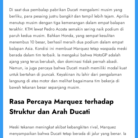
Di saat dua pembalap pabrikan Ducati mengalami musim yang
berliku, para pesaing justru bangkit dan tampil lebih tajam. Aprilia
menutup musim dengan tiga kemenangan dalam empat balapan
terakhir. KTM lewat Pedro Acosta semakin sering naik podium di
paruh kedua musim. Bahkan Honda, yang sempat kesulitan
menembus 10 besar, berhasil meraih dua podium dalam empat
balapan Asia. Kondisi ini membuat Marquez tetap waspada meski
berada dalam tim terbaik. Ia mengakui bahwa MotoGP adalah
ajang yang terus berubah, dan dominasi tidak pernah abadi.
Namun, ia juga percaya bahwa Ducati masih memiliki modal kuat
untuk bertahan di puncak. Keyakinan itu lahir dari pengalaman
langsung di atas motor dan melihat bagaimana tim bekerja di
bawah tekanan besar sepanjang musim.
Rasa Percaya Marquez terhadap
Struktur dan Arah Ducati
Meski tekanan meningkat akibat kebangkitan rival, Marquez
menyampaikan bahwa Ducati tetap berada di jalur yang benar. Ia