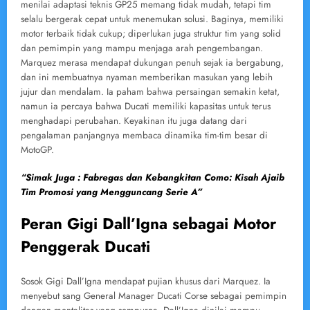
menilai adaptasi teknis GP25 memang tidak mudah, tetapi tim
selalu bergerak cepat untuk menemukan solusi. Baginya, memiliki
motor terbaik tidak cukup; diperlukan juga struktur tim yang solid
dan pemimpin yang mampu menjaga arah pengembangan.
Marquez merasa mendapat dukungan penuh sejak ia bergabung,
dan ini membuatnya nyaman memberikan masukan yang lebih
jujur dan mendalam. Ia paham bahwa persaingan semakin ketat,
namun ia percaya bahwa Ducati memiliki kapasitas untuk terus
menghadapi perubahan. Keyakinan itu juga datang dari
pengalaman panjangnya membaca dinamika tim-tim besar di
MotoGP.
“Simak Juga : Fabregas dan Kebangkitan Como: Kisah Ajaib
Tim Promosi yang Mengguncang Serie A”
Peran Gigi Dall’Igna sebagai Motor
Penggerak Ducati
Sosok Gigi Dall’Igna mendapat pujian khusus dari Marquez. Ia
menyebut sang General Manager Ducati Corse sebagai pemimpin