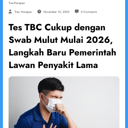
TrenHarapan
Tren Harapan
November 10, 2025
0 Comments
Tes TBC Cukup dengan
Swab Mulut Mulai 2026,
Langkah Baru Pemerintah
Lawan Penyakit Lama