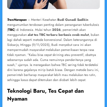
TrenHarapan
– Menteri Kesehatan
Budi Gunadi Sadikin
mengumumkan terobosan penting dalam penanganan tuberkulosis
(
TBC
) di Indonesia. Mulai tahun
2026
, pemerintah akan
menggunakan
alat tes TBC terbaru berbasis swab mulut
, bukan
lagi dahak seperti metode konvensional. Dalam keterangannya di
Sidoarjo, Minggu (9/11/2025), Budi menyebut cara ini akan
mempermudah masyarakat melakukan pemeriksaan tanpa rasa
tidak nyaman. “Kalau bisa cepat skrining atau preventif, obatnya
sebenarnya sudah ada. Cuma nemuinnya penderitanya yang
susah,” ujarnya. Ia menegaskan bahwa TBC sering tidak terdeteksi
dini karena gejalanya mirip batuk biasa. Dengan metode baru ini,
pemerintah berharap masyarakat lebih mau melakukan tes rutin,
sehingga kasus dapat ditemukan dan diobati lebih cepat.
Teknologi Baru, Tes Cepat dan
Nyaman