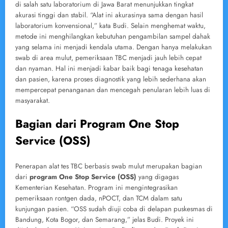
di salah satu laboratorium di Jawa Barat menunjukkan tingkat
akurasi tinggi dan stabil. “Alat ini akurasinya sama dengan hasil
laboratorium konvensional,” kata Budi. Selain menghemat waktu,
metode ini menghilangkan kebutuhan pengambilan sampel dahak
yang selama ini menjadi kendala utama. Dengan hanya melakukan
swab di area mulut, pemeriksaan TBC menjadi jauh lebih cepat
dan nyaman. Hal ini menjadi kabar baik bagi tenaga kesehatan
dan pasien, karena proses diagnostik yang lebih sederhana akan
mempercepat penanganan dan mencegah penularan lebih luas di
masyarakat.
Bagian dari Program One Stop
Service (OSS)
Penerapan alat tes TBC berbasis swab mulut merupakan bagian
dari
program One Stop Service (OSS)
yang digagas
Kementerian Kesehatan. Program ini mengintegrasikan
pemeriksaan rontgen dada, nPOCT, dan TCM dalam satu
kunjungan pasien. “OSS sudah diuji coba di delapan puskesmas di
Bandung, Kota Bogor, dan Semarang,” jelas Budi. Proyek ini