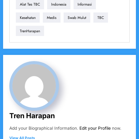
Alat Tes TBC
Indonesia
Informasi
Kesehatan
Medis
Swab Mulut
TBC
TrenHarapan
Tren Harapan
Add your Biographical Information.
Edit your Profile
now.
View All Posts