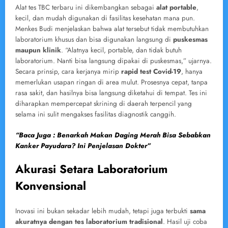
Alat tes TBC terbaru ini dikembangkan sebagai
alat portable
,
kecil, dan mudah digunakan di fasilitas kesehatan mana pun.
Menkes Budi menjelaskan bahwa alat tersebut tidak membutuhkan
laboratorium khusus dan bisa digunakan langsung di
puskesmas
maupun klinik
. “Alatnya kecil, portable, dan tidak butuh
laboratorium. Nanti bisa langsung dipakai di puskesmas,” ujarnya.
Secara prinsip, cara kerjanya mirip
rapid test Covid-19
, hanya
memerlukan usapan ringan di area mulut. Prosesnya cepat, tanpa
rasa sakit, dan hasilnya bisa langsung diketahui di tempat. Tes ini
diharapkan mempercepat skrining di daerah terpencil yang
selama ini sulit mengakses fasilitas diagnostik canggih.
“Baca Juga : Benarkah Makan Daging Merah Bisa Sebabkan
Kanker Payudara? Ini Penjelasan Dokter”
Akurasi Setara Laboratorium
Konvensional
Inovasi ini bukan sekadar lebih mudah, tetapi juga terbukti
sama
akuratnya dengan tes laboratorium tradisional
. Hasil uji coba