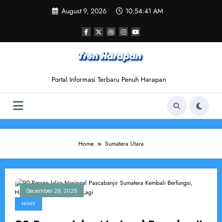
Skip
August 9, 2026
10:54:42 AM
to
content
Portal Informasi Terbaru Penuh Harapan
Home
Sumatera Utara
December 26, 2025
HOME