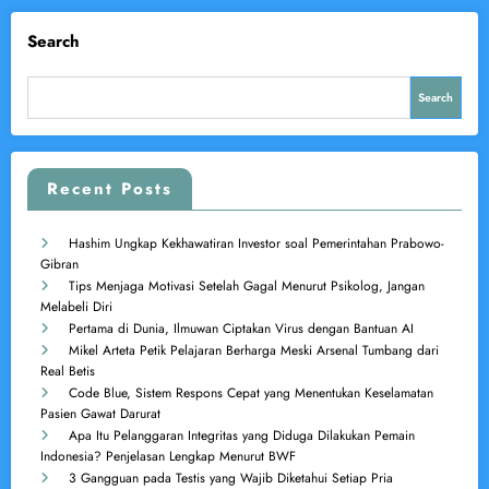
Search
Search
Recent Posts
Hashim Ungkap Kekhawatiran Investor soal Pemerintahan Prabowo-
Gibran
Tips Menjaga Motivasi Setelah Gagal Menurut Psikolog, Jangan
Melabeli Diri
Pertama di Dunia, Ilmuwan Ciptakan Virus dengan Bantuan AI
Mikel Arteta Petik Pelajaran Berharga Meski Arsenal Tumbang dari
Real Betis
Code Blue, Sistem Respons Cepat yang Menentukan Keselamatan
Pasien Gawat Darurat
Apa Itu Pelanggaran Integritas yang Diduga Dilakukan Pemain
Indonesia? Penjelasan Lengkap Menurut BWF
3 Gangguan pada Testis yang Wajib Diketahui Setiap Pria