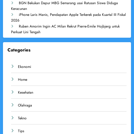
BGN Bekukan Dapur MBG Semarang usai Ratusan Siswa Diduga
Keracunan
iPhone Laris Manis, Pendapatan Apple Terkerek pada Kuartal III Fiskal
2026
Ruben Amorim Ingin AC Milan Rekrut Pierre-Emile Hojbjerg untuk
Perkuat Lini Tengah
Categories
Ekonomi
Home
Kesehatan
Olahraga
Tekno
Tips