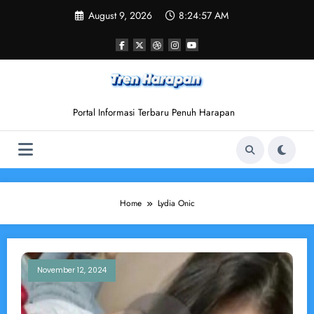
Skip
August 9, 2026
8:24:57 AM
to
content
Portal Informasi Terbaru Penuh Harapan
Home
Lydia Onic
November 12, 2024