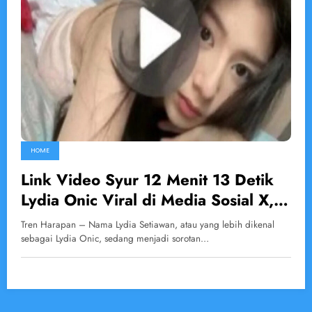
HOME
Link Video Syur 12 Menit 13 Detik
Lydia Onic Viral di Media Sosial X,
Berikut Tanggapan Sang Gamers!
Tren Harapan – Nama Lydia Setiawan, atau yang lebih dikenal
sebagai Lydia Onic, sedang menjadi sorotan…