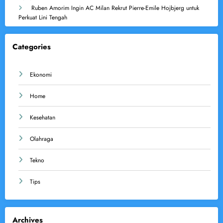
Ruben Amorim Ingin AC Milan Rekrut Pierre-Emile Hojbjerg untuk
Perkuat Lini Tengah
Categories
Ekonomi
Home
Kesehatan
Olahraga
Tekno
Tips
Archives