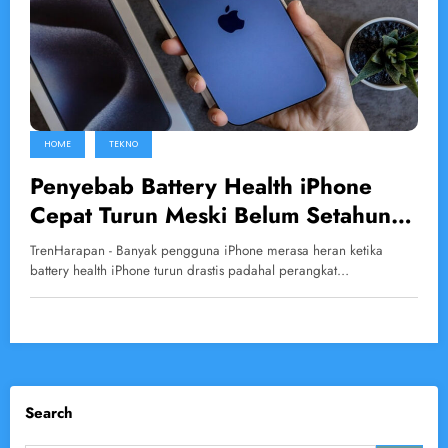
HOME
TEKNO
Penyebab Battery Health iPhone
Cepat Turun Meski Belum Setahun
Digunakan
TrenHarapan - Banyak pengguna iPhone merasa heran ketika
battery health iPhone turun drastis padahal perangkat…
Search