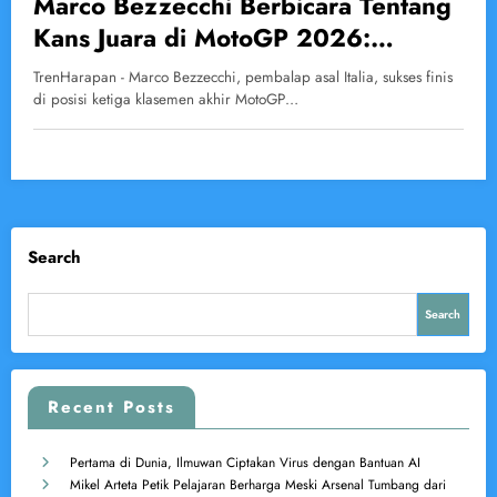
Marco Bezzecchi Berbicara Tentang
Kans Juara di MotoGP 2026:
Optimis dan Realistis
TrenHarapan - Marco Bezzecchi, pembalap asal Italia, sukses finis
di posisi ketiga klasemen akhir MotoGP…
Search
Search
Recent Posts
Pertama di Dunia, Ilmuwan Ciptakan Virus dengan Bantuan AI
Mikel Arteta Petik Pelajaran Berharga Meski Arsenal Tumbang dari