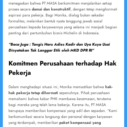
menegaskan bahwa PT MASA berkomitmen menjalankan setiap
proses secara
damai dan konstruktif
, dengan tetap menghormati
aspirasi para pekerja. Bagi Monika, dialog bukan sekadar
formalitas, melainkan bentuk nyata tanggung jawab sosial
perusahaan kepada karyawannya yang selama ini menjadi bagian
penting dari pertumbuhan bisnis Michelin di Indonesia.
“Baca Juga : Tangis Haru Adies Kadir dan Uya Kuya Usai
Dinyatakan Tak Langgar Etik oleh MKD DPR RI”
Komitmen Perusahaan terhadap Hak
Pekerja
Dalam menghadapi situasi ini, Monika memastikan bahwa
hak-
hak pekerja tetap dihormati
sepenuhnya. Pihak perusahaan
memahami bahwa kabar PHK membawa kecemasan, terutama
bagi mereka yang telah lama bekerja. Karena itu, PT MASA
berupaya memberikan kompensasi yang adil dan sepadan. “Kami
berkomunikasi secara langsung dan personal dengan karyawan
yang terdampak, memberikan
paket kompensasi yang