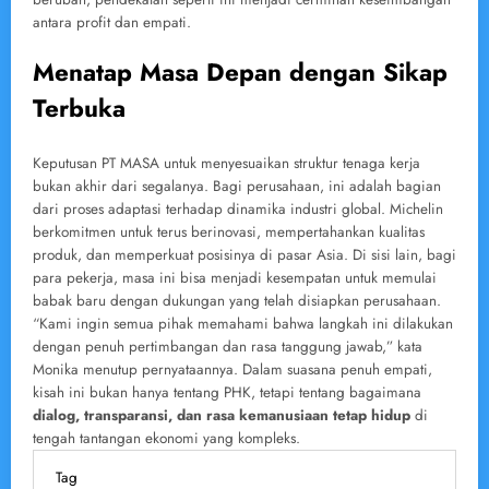
antara profit dan empati.
Menatap Masa Depan dengan Sikap
Terbuka
Keputusan PT MASA untuk menyesuaikan struktur tenaga kerja
bukan akhir dari segalanya. Bagi perusahaan, ini adalah bagian
dari proses adaptasi terhadap dinamika industri global. Michelin
berkomitmen untuk terus berinovasi, mempertahankan kualitas
produk, dan memperkuat posisinya di pasar Asia. Di sisi lain, bagi
para pekerja, masa ini bisa menjadi kesempatan untuk memulai
babak baru dengan dukungan yang telah disiapkan perusahaan.
“Kami ingin semua pihak memahami bahwa langkah ini dilakukan
dengan penuh pertimbangan dan rasa tanggung jawab,” kata
Monika menutup pernyataannya. Dalam suasana penuh empati,
kisah ini bukan hanya tentang PHK, tetapi tentang bagaimana
dialog, transparansi, dan rasa kemanusiaan tetap hidup
di
tengah tantangan ekonomi yang kompleks.
Tag