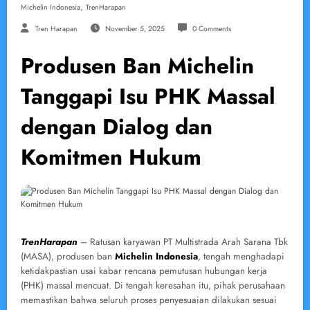
,
Michelin Indonesia
TrenHarapan
Tren Harapan
November 5, 2025
0 Comments
Produsen Ban Michelin
Tanggapi Isu PHK Massal
dengan Dialog dan
Komitmen Hukum
TrenHarapan
– Ratusan karyawan PT Multistrada Arah Sarana Tbk
(MASA), produsen ban
Michelin Indonesia
, tengah menghadapi
ketidakpastian usai kabar rencana pemutusan hubungan kerja
(PHK) massal mencuat. Di tengah keresahan itu, pihak perusahaan
memastikan bahwa seluruh proses penyesuaian dilakukan sesuai