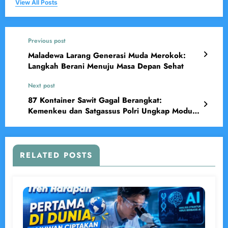
View All Posts
Previous post
Maladewa Larang Generasi Muda Merokok:
Langkah Berani Menuju Masa Depan Sehat
Next post
87 Kontainer Sawit Gagal Berangkat:
Kemenkeu dan Satgassus Polri Ungkap Modus
Ekspor Ilegal
RELATED POSTS