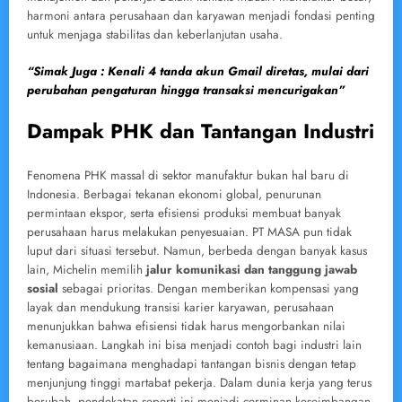
harmoni antara perusahaan dan karyawan menjadi fondasi penting
untuk menjaga stabilitas dan keberlanjutan usaha.
“Simak Juga : Kenali 4 tanda akun Gmail diretas, mulai dari
perubahan pengaturan hingga transaksi mencurigakan”
Dampak PHK dan Tantangan Industri
Fenomena PHK massal di sektor manufaktur bukan hal baru di
Indonesia. Berbagai tekanan ekonomi global, penurunan
permintaan ekspor, serta efisiensi produksi membuat banyak
perusahaan harus melakukan penyesuaian. PT MASA pun tidak
luput dari situasi tersebut. Namun, berbeda dengan banyak kasus
lain, Michelin memilih
jalur komunikasi dan tanggung jawab
sosial
sebagai prioritas. Dengan memberikan kompensasi yang
layak dan mendukung transisi karier karyawan, perusahaan
menunjukkan bahwa efisiensi tidak harus mengorbankan nilai
kemanusiaan. Langkah ini bisa menjadi contoh bagi industri lain
tentang bagaimana menghadapi tantangan bisnis dengan tetap
menjunjung tinggi martabat pekerja. Dalam dunia kerja yang terus
berubah, pendekatan seperti ini menjadi cerminan keseimbangan