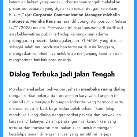
ketentuan hukum yang berlaku. “Perusahaan tengah melakukan
proses penyesuaian yang dijalankan sesuai dengan ketentuan
hukum,” ujar
Corporate Communication Manager Michelin
Indonesia, Monika Rensina
, saat dihubungi
Kompas.com
, Selasa
(4/11/2025) malam. Pernyataan ini sekaligus menjadi klarifikasi
atas kekhawatiran publik terhadap kemungkinan adanya
pelanggaran prosedur ketenagakerjaan. PT MASA, yang dikenal
sebagai salah satu produsen ban terbesar di Asia Tenggara,
menegaskan komitmennya untuk tetap menjunjung keadilan dan
menghormati hak-hak para pekerja.
Dialog Terbuka Jadi Jalan Tengah
Monika menekankan bahwa perusahaan
membuka ruang dialog
dengan serikat pekerja dan perwakilan karyawan. Langkah ini
diambil untuk menjaga hubungan industrial yang harmonis serta
mencari solusi terbaik bagi kedua belah pihak. “Kami tetap
membuka ruang dialog dengan serikat pekerja dan perwakilan
karyawan,” katanya. Dalam pandangannya, komunikasi yang
terbuka dan transparan merupakan kunci untuk mencegah
kesalahpahaman di tengah situasi yang sensitif ini. Ia juga