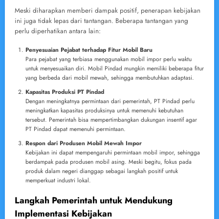
Meski diharapkan memberi dampak positif, penerapan kebijakan
ini juga tidak lepas dari tantangan. Beberapa tantangan yang
perlu diperhatikan antara lain:
Penyesuaian Pejabat terhadap Fitur Mobil Baru
Para pejabat yang terbiasa menggunakan mobil impor perlu waktu
untuk menyesuaikan diri. Mobil Pindad mungkin memiliki beberapa fitur
yang berbeda dari mobil mewah, sehingga membutuhkan adaptasi.
Kapasitas Produksi PT Pindad
Dengan meningkatnya permintaan dari pemerintah, PT Pindad perlu
meningkatkan kapasitas produksinya untuk memenuhi kebutuhan
tersebut. Pemerintah bisa mempertimbangkan dukungan insentif agar
PT Pindad dapat memenuhi permintaan.
Respon dari Produsen Mobil Mewah Impor
Kebijakan ini dapat mempengaruhi permintaan mobil impor, sehingga
berdampak pada produsen mobil asing. Meski begitu, fokus pada
produk dalam negeri dianggap sebagai langkah positif untuk
memperkuat industri lokal.
Langkah Pemerintah untuk Mendukung
Implementasi Kebijakan