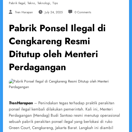
,
,
,
Pabrik Ilegal
Tekno
Teknologi
Tips
Tren Harapan
July 24, 2025
0 Comments
Pabrik Ponsel Ilegal di
Cengkareng Resmi
Ditutup oleh Menteri
Perdagangan
TrenHarapan
– Penindakan tegas terhadap praktik perakitan
ponsel ilegal kembali dilakukan pemerintah. Kali ini, Menteri
Perdagangan (Mendag) Budi Santoso resmi menutup operasional
sebuah pabrik perakitan ponsel ilegal yang berlokasi di ruko
Green Court, Cengkareng, Jakarta Barat. Langkah ini diambil