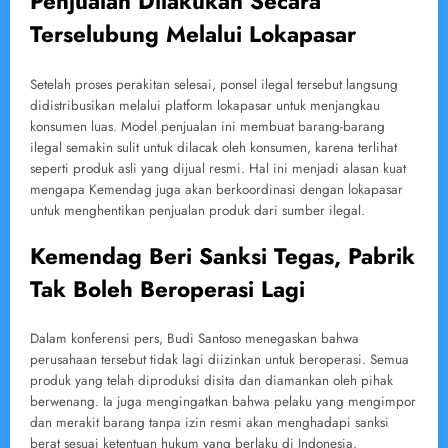
Penjualan Dilakukan Secara
Terselubung Melalui Lokapasar
Setelah proses perakitan selesai, ponsel ilegal tersebut langsung
didistribusikan melalui platform lokapasar untuk menjangkau
konsumen luas. Model penjualan ini membuat barang-barang
ilegal semakin sulit untuk dilacak oleh konsumen, karena terlihat
seperti produk asli yang dijual resmi. Hal ini menjadi alasan kuat
mengapa Kemendag juga akan berkoordinasi dengan lokapasar
untuk menghentikan penjualan produk dari sumber ilegal.
Kemendag Beri Sanksi Tegas, Pabrik
Tak Boleh Beroperasi Lagi
Dalam konferensi pers, Budi Santoso menegaskan bahwa
perusahaan tersebut tidak lagi diizinkan untuk beroperasi. Semua
produk yang telah diproduksi disita dan diamankan oleh pihak
berwenang. Ia juga mengingatkan bahwa pelaku yang mengimpor
dan merakit barang tanpa izin resmi akan menghadapi sanksi
berat sesuai ketentuan hukum yang berlaku di Indonesia.