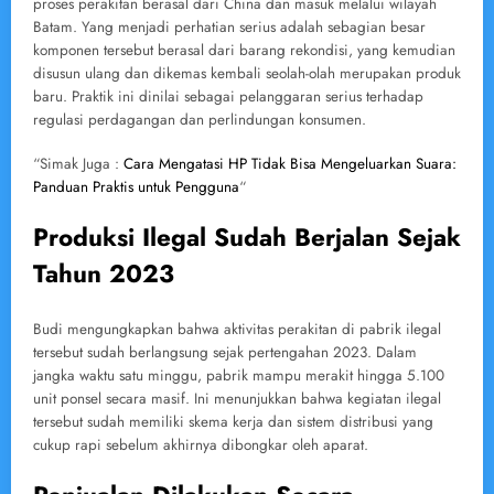
proses perakitan berasal dari China dan masuk melalui wilayah
Batam. Yang menjadi perhatian serius adalah sebagian besar
komponen tersebut berasal dari barang rekondisi, yang kemudian
disusun ulang dan dikemas kembali seolah-olah merupakan produk
baru. Praktik ini dinilai sebagai pelanggaran serius terhadap
regulasi perdagangan dan perlindungan konsumen.
“Simak Juga :
Cara Mengatasi HP Tidak Bisa Mengeluarkan Suara:
Panduan Praktis untuk Pengguna
“
Produksi Ilegal Sudah Berjalan Sejak
Tahun 2023
Budi mengungkapkan bahwa aktivitas perakitan di pabrik ilegal
tersebut sudah berlangsung sejak pertengahan 2023. Dalam
jangka waktu satu minggu, pabrik mampu merakit hingga 5.100
unit ponsel secara masif. Ini menunjukkan bahwa kegiatan ilegal
tersebut sudah memiliki skema kerja dan sistem distribusi yang
cukup rapi sebelum akhirnya dibongkar oleh aparat.