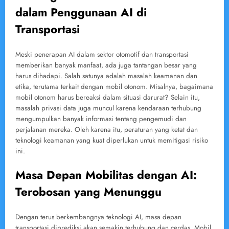
dalam Penggunaan AI di
Transportasi
Meski penerapan AI dalam sektor otomotif dan transportasi
memberikan banyak manfaat, ada juga tantangan besar yang
harus dihadapi. Salah satunya adalah masalah keamanan dan
etika, terutama terkait dengan mobil otonom. Misalnya, bagaimana
mobil otonom harus bereaksi dalam situasi darurat? Selain itu,
masalah privasi data juga muncul karena kendaraan terhubung
mengumpulkan banyak informasi tentang pengemudi dan
perjalanan mereka. Oleh karena itu, peraturan yang ketat dan
teknologi keamanan yang kuat diperlukan untuk memitigasi risiko
ini.
Masa Depan Mobilitas dengan AI:
Terobosan yang Menunggu
Dengan terus berkembangnya teknologi AI, masa depan
transportasi diprediksi akan semakin terhubung dan cerdas. Mobil