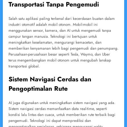
Transportasi Tanpa Pengemudi
Salah satu aplikasi paling terkenal dari kecerdasan buatan dalam
industri otomotif adalah mobil otonom. Mobil-mobil ini
menggunakan sensor, kamera, dan AI untuk mengemudi tanpa
campur tangan manusia. Teknologi ini bertujuan untuk
meningkatkan keselamatan, mengurangi kemacetan, dan
memberikan kenyamanan lebih bagi pengemudi dan penumpang.
Perusahaan-perusahaan besar seperti Tesla, Waymo, dan Uber
terus mengembangkan mobil otonom untuk mengubah lanskap
transportasi global.
Sistem Navigasi Cerdas dan
Pengoptimalan Rute
AI juga digunakan untuk meningkatkan sistem navigasi yang ada.
Sistem navigasi cerdas memanfaatkan data real-time, seperti
kondisi lalu lintas dan cuaca, untuk memberikan rute terbaik bagi
pengemudi. Teknologi ini dapat memprediksi dan
mengoptimalkan perjalanan, sehingga mengurangi waktu