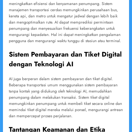
meningkatkan efisiensi dan kenyamanan penumpang. Sistem
manajemen transportasi cerdas memungkinkan perusahaan bus,
kereta api, dan metro untuk mengatur jadwal dengan lebih baik
dan mengoptimalkan rute. AI dapat memprediksi permintaan
penumpang dan menyesuaikan frekuensi keberangkatan untuk
mengurangi kepadatan. Hal ini dapat meningkatkan pengalaman
pengguna dan mengurangi waktu tunggu di stasiun atau terminal.
Sistem Pembayaran dan Tiket Digital
dengan Teknologi AI
AI juga berperan dalam sistem pembayaran dan tiket digital.
Beberapa transportasi umum menggunakan sistem pembayaran
tanpa kontak yang didukung oleh teknologi AI, memudahkan
penumpang dalam melakukan transaksi. Sistem tiket digital
memungkinkan penumpang untuk membeli tiket secara online dan
memindai tiket digital mereka melalui ponsel, mengurangi antrean
dan mempercepat proses perjalanan.
Tantangan Keamanan dan Etika