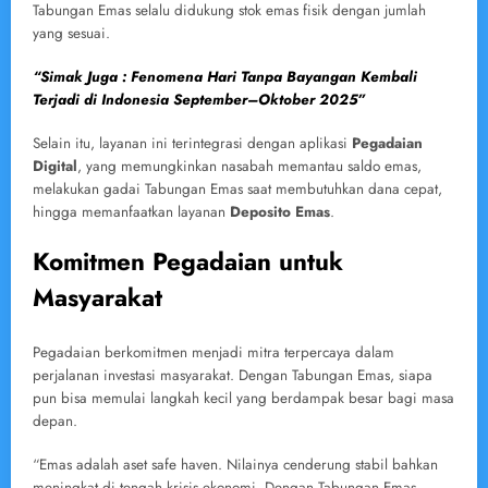
Tabungan Emas selalu didukung stok emas fisik dengan jumlah
yang sesuai.
“Simak Juga : Fenomena Hari Tanpa Bayangan Kembali
Terjadi di Indonesia September–Oktober 2025”
Selain itu, layanan ini terintegrasi dengan aplikasi
Pegadaian
Digital
, yang memungkinkan nasabah memantau saldo emas,
melakukan gadai Tabungan Emas saat membutuhkan dana cepat,
hingga memanfaatkan layanan
Deposito Emas
.
Komitmen Pegadaian untuk
Masyarakat
Pegadaian berkomitmen menjadi mitra terpercaya dalam
perjalanan investasi masyarakat. Dengan Tabungan Emas, siapa
pun bisa memulai langkah kecil yang berdampak besar bagi masa
depan.
“Emas adalah aset safe haven. Nilainya cenderung stabil bahkan
meningkat di tengah krisis ekonomi. Dengan Tabungan Emas