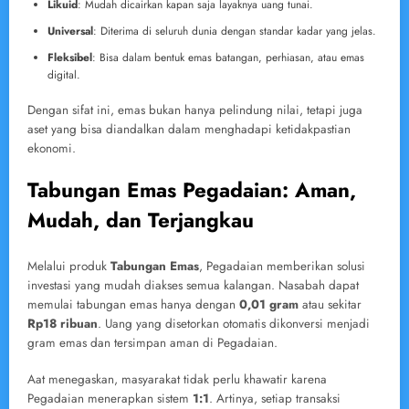
Likuid
: Mudah dicairkan kapan saja layaknya uang tunai.
Universal
: Diterima di seluruh dunia dengan standar kadar yang jelas.
Fleksibel
: Bisa dalam bentuk emas batangan, perhiasan, atau emas
digital.
Dengan sifat ini, emas bukan hanya pelindung nilai, tetapi juga
aset yang bisa diandalkan dalam menghadapi ketidakpastian
ekonomi.
Tabungan Emas Pegadaian: Aman,
Mudah, dan Terjangkau
Melalui produk
Tabungan Emas
, Pegadaian memberikan solusi
investasi yang mudah diakses semua kalangan. Nasabah dapat
memulai tabungan emas hanya dengan
0,01 gram
atau sekitar
Rp18 ribuan
. Uang yang disetorkan otomatis dikonversi menjadi
gram emas dan tersimpan aman di Pegadaian.
Aat menegaskan, masyarakat tidak perlu khawatir karena
Pegadaian menerapkan sistem
1:1
. Artinya, setiap transaksi