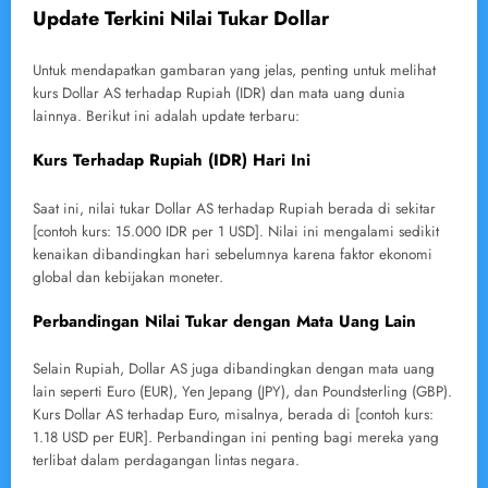
Update Terkini Nilai Tukar Dollar
Untuk mendapatkan gambaran yang jelas, penting untuk melihat
kurs Dollar AS terhadap Rupiah (IDR) dan mata uang dunia
lainnya. Berikut ini adalah update terbaru:
Kurs Terhadap Rupiah (IDR) Hari Ini
Saat ini, nilai tukar Dollar AS terhadap Rupiah berada di sekitar
[contoh kurs: 15.000 IDR per 1 USD]. Nilai ini mengalami sedikit
kenaikan dibandingkan hari sebelumnya karena faktor ekonomi
global dan kebijakan moneter.
Perbandingan Nilai Tukar dengan Mata Uang Lain
Selain Rupiah, Dollar AS juga dibandingkan dengan mata uang
lain seperti Euro (EUR), Yen Jepang (JPY), dan Poundsterling (GBP).
Kurs Dollar AS terhadap Euro, misalnya, berada di [contoh kurs:
1.18 USD per EUR]. Perbandingan ini penting bagi mereka yang
terlibat dalam perdagangan lintas negara.