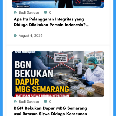
Budi Santoso
0
Apa Itu Pelanggaran Integritas yang
Diduga Dilakukan Pemain Indonesia?
Penjelasan Lengkap Menurut BWF
August 4, 2026
Budi Santoso
0
BGN Bekukan Dapur MBG Semarang
usai Ratusan Siswa Diduga Keracunan