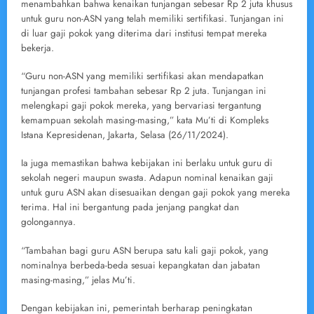
menambahkan bahwa kenaikan tunjangan sebesar Rp 2 juta khusus
untuk guru non-ASN yang telah memiliki sertifikasi. Tunjangan ini
di luar gaji pokok yang diterima dari institusi tempat mereka
bekerja.
“Guru non-ASN yang memiliki sertifikasi akan mendapatkan
tunjangan profesi tambahan sebesar Rp 2 juta. Tunjangan ini
melengkapi gaji pokok mereka, yang bervariasi tergantung
kemampuan sekolah masing-masing,” kata Mu’ti di Kompleks
Istana Kepresidenan, Jakarta, Selasa (26/11/2024).
Ia juga memastikan bahwa kebijakan ini berlaku untuk guru di
sekolah negeri maupun swasta. Adapun nominal kenaikan gaji
untuk guru ASN akan disesuaikan dengan gaji pokok yang mereka
terima. Hal ini bergantung pada jenjang pangkat dan
golongannya.
“Tambahan bagi guru ASN berupa satu kali gaji pokok, yang
nominalnya berbeda-beda sesuai kepangkatan dan jabatan
masing-masing,” jelas Mu’ti.
Dengan kebijakan ini, pemerintah berharap peningkatan