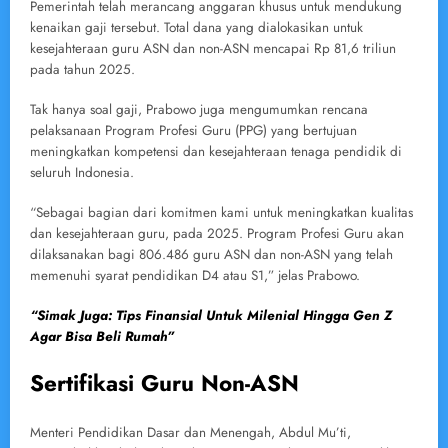
Pemerintah telah merancang anggaran khusus untuk mendukung
kenaikan gaji tersebut. Total dana yang dialokasikan untuk
kesejahteraan guru ASN dan non-ASN mencapai Rp 81,6 triliun
pada tahun 2025.
Tak hanya soal gaji, Prabowo juga mengumumkan rencana
pelaksanaan Program Profesi Guru (PPG) yang bertujuan
meningkatkan kompetensi dan kesejahteraan tenaga pendidik di
seluruh Indonesia.
“Sebagai bagian dari komitmen kami untuk meningkatkan kualitas
dan kesejahteraan guru, pada 2025. Program Profesi Guru akan
dilaksanakan bagi 806.486 guru ASN dan non-ASN yang telah
memenuhi syarat pendidikan D4 atau S1,” jelas Prabowo.
“Simak Juga: Tips Finansial Untuk Milenial Hingga Gen Z
Agar Bisa Beli Rumah”
Sertifikasi Guru Non-ASN
Menteri Pendidikan Dasar dan Menengah, Abdul Mu’ti,