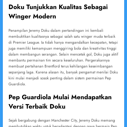
Doku Tunjukkan Kualitas Sebagai
Winger Modern
Penampilan Jeremy Doku dalam pertandingan ini kembali
membuktikan kualitasnya sebagai salah satu winger muda terbaik
di Premier League. Ia tidak hanya mengandalkan kecepatan, tetapi
juga memiliki kemampuan menggiring bola dan kreativitas tinggi
dalam membangun serangan. Selain mencetak gol, Doku juga aktif
membantu permainan tim secara keseluruhan. Pergerakannya
membuat pertahanan Brentford terus kehilangan keseimbangan
sepanjang laga. Karena alasan itu, banyak pengamat menilai Doku
kini mulai menjadi sosok penting dalam sistem permainan Pep
Guardiola.
Pep Guardiola Mulai Mendapatkan
Versi Terbaik Doku
Sejak bergabung dengan Manchester City, Jeremy Doku memang
membutuhkan waktu untuk beradaptasi dengan gaya bermain Pep