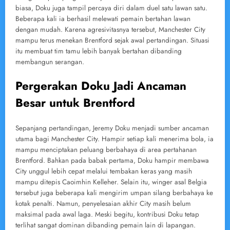
biasa, Doku juga tampil percaya diri dalam duel satu lawan satu.
Beberapa kali ia berhasil melewati pemain bertahan lawan
dengan mudah. Karena agresivitasnya tersebut, Manchester City
mampu terus menekan Brentford sejak awal pertandingan. Situasi
itu membuat tim tamu lebih banyak bertahan dibanding
membangun serangan.
Pergerakan Doku Jadi Ancaman
Besar untuk Brentford
Sepanjang pertandingan, Jeremy Doku menjadi sumber ancaman
utama bagi Manchester City. Hampir setiap kali menerima bola, ia
mampu menciptakan peluang berbahaya di area pertahanan
Brentford. Bahkan pada babak pertama, Doku hampir membawa
City unggul lebih cepat melalui tembakan keras yang masih
mampu ditepis Caoimhin Kelleher. Selain itu, winger asal Belgia
tersebut juga beberapa kali mengirim umpan silang berbahaya ke
kotak penalti. Namun, penyelesaian akhir City masih belum
maksimal pada awal laga. Meski begitu, kontribusi Doku tetap
terlihat sangat dominan dibanding pemain lain di lapangan.