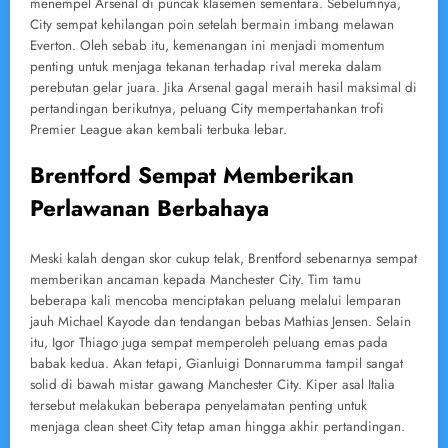
menempel Arsenal di puncak klasemen sementara. Sebelumnya,
City sempat kehilangan poin setelah bermain imbang melawan
Everton. Oleh sebab itu, kemenangan ini menjadi momentum
penting untuk menjaga tekanan terhadap rival mereka dalam
perebutan gelar juara. Jika Arsenal gagal meraih hasil maksimal di
pertandingan berikutnya, peluang City mempertahankan trofi
Premier League akan kembali terbuka lebar.
Brentford Sempat Memberikan
Perlawanan Berbahaya
Meski kalah dengan skor cukup telak, Brentford sebenarnya sempat
memberikan ancaman kepada Manchester City. Tim tamu
beberapa kali mencoba menciptakan peluang melalui lemparan
jauh Michael Kayode dan tendangan bebas Mathias Jensen. Selain
itu, Igor Thiago juga sempat memperoleh peluang emas pada
babak kedua. Akan tetapi, Gianluigi Donnarumma tampil sangat
solid di bawah mistar gawang Manchester City. Kiper asal Italia
tersebut melakukan beberapa penyelamatan penting untuk
menjaga clean sheet City tetap aman hingga akhir pertandingan.