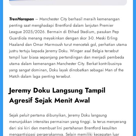
TrenHarapan
– Manchester City berhasil meraih kemenangan
penting saat menghadapi Brentford dalam lanjutan Premier
League 2025/2026. Bermain di Etihad Stadium, pasukan Pep
Guardiola menang meyakinkan dengan skor 3-0. Meski Erling
Haaland dan Omar Marmoush turut mencetak gol, perhatian utama
justru tertuju kepada Jeremy Doku. Winger asal Belgia tersebut
tampil luar biasa sepanjang pertandingan dan menjadi pembeda
utama dalam kemenangan Manchester City. Berkat kontribusinya
yang sangat dominan, Doku layak dinobatkan sebagai Man of the
Match dalam laga penting tersebut.
Jeremy Doku Langsung Tampil
Agresif Sejak Menit Awal
Sejak peluit pertama dibunyikan, Jeremy Doku langsung
menunjukkan intensitas permainan yang tinggi. Ia terus menyerang
dari sisi kiri dan membuat lini pertahanan Brentford kesulitan
mengantisipasi pergerakannya. Selain memiliki kecepatan luar