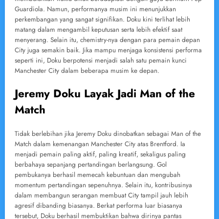
Guardiola. Namun, performanya musim ini menunjukkan
perkembangan yang sangat signifikan. Doku kini terlihat lebih
matang dalam mengambil keputusan serta lebih efektif saat
menyerang. Selain itu, chemistry-nya dengan para pemain depan
City juga semakin baik. Jika mampu menjaga konsistensi performa
seperti ini, Doku berpotensi menjadi salah satu pemain kunci
Manchester City dalam beberapa musim ke depan.
Jeremy Doku Layak Jadi Man of the
Match
Tidak berlebihan jika Jeremy Doku dinobatkan sebagai Man of the
Match dalam kemenangan Manchester City atas Brentford. Ia
menjadi pemain paling aktif, paling kreatif, sekaligus paling
berbahaya sepanjang pertandingan berlangsung. Gol
pembukanya berhasil memecah kebuntuan dan mengubah
momentum pertandingan sepenuhnya. Selain itu, kontribusinya
dalam membangun serangan membuat City tampil jauh lebih
agresif dibanding biasanya. Berkat performa luar biasanya
tersebut, Doku berhasil membuktikan bahwa dirinya pantas