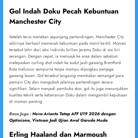
Gol Indah Doku Pecah Kebuntuan
Manchester City
Setelah terus menekan sepanjang pertandingan, Manchester City
akhirnya berhasil memecah kebuntuan pada menit ke-60. Momen
tersebut lahir dari aksi individu brilian Jeremy Doku di sisi kiri
serangan. Dengan cepat, ia menusuk ke area dalam sebelum
melepaskan curling shot indah ke sudut jauh gawang Brentford.
Bola meluncur sempurna tanpa mampu dijangkau penjaga
gawang lawan. Gol tersebut langsung membakar semangat para
pemain City dan mengubah jalannya pertandingan secara
signifikan. Selain menjadi pembuka skor, gol itu juga menunjukkan
kualitas teknik serta keberanian Doku dalam mengambil keputusan
di momen penting.
Baca Juga :
Nova Arianto Tatap AFF U19 2026 dengan
Optimisme, Vietnam Jadi Ujian Awal Garuda Muda
Erling Haaland dan Marmoush