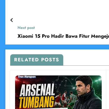
Next post
Xiaomi 15 Pro Hadir Bawa Fitur Mengej
RELATED POSTS