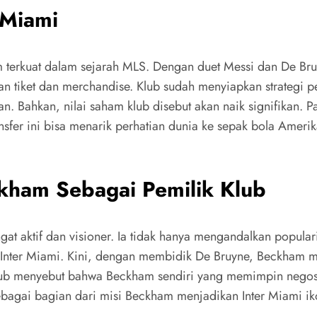
 Miami
 tim terkuat dalam sejarah MLS. Dengan duet Messi dan De B
an tiket dan merchandise. Klub sudah menyiapkan strategi
 Bahkan, nilai saham klub disebut akan naik signifikan. Pa
fer ini bisa menarik perhatian dunia ke sepak bola Amerika
ckham Sebagai Pemilik Klub
t aktif dan visioner. Ia tidak hanya mengandalkan populari
 Inter Miami. Kini, dengan membidik De Bruyne, Beckham me
klub menyebut bahwa Beckham sendiri yang memimpin negos
agai bagian dari misi Beckham menjadikan Inter Miami ikon