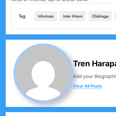
Tag
Informasi
Inter Miami
Olahraga
Tren Harap
Add your Biographi
View All Posts