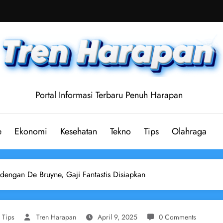
Portal Informasi Terbaru Penuh Harapan
e
Ekonomi
Kesehatan
Tekno
Tips
Olahraga
i dengan De Bruyne, Gaji Fantastis Disiapkan
,
Tips
Tren Harapan
April 9, 2025
0 Comments