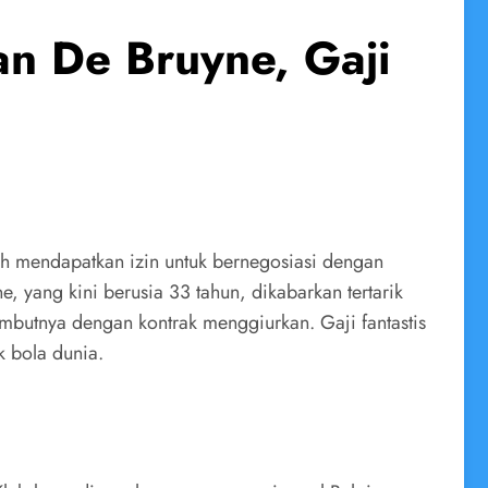
an De Bruyne, Gaji
ah mendapatkan izin untuk bernegosiasi dengan
, yang kini berusia 33 tahun, dikabarkan tertarik
mbutnya dengan kontrak menggiurkan. Gaji fantastis
k bola dunia.