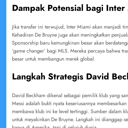
Dampak Potensial bagi Inter
Jika transfer ini terwujud, Inter Miami akan menjadi
Kehadiran De Bruyne juga akan meningkatkan penjual
Sponsorship baru kemungkinan besar akan berdatangan.
‘game changer’ bagi MLS. Mereka percaya bahwa trans
besar untuk membangun merek global.
Langkah Strategis David Be
David Beckham dikenal sebagai pemilik klub yang sanga
Messi adalah bukti nyata keseriusannya membesarkan
membawa klub ini ke level tertinggi. Sumber dalam 
untuk meyakinkan De Bruyne. Langkah ini dianggap seb
hanya di Amerika, tapi di seluruh dunia.