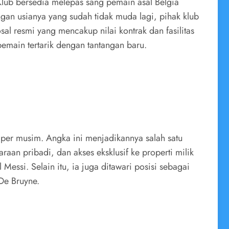
Klub bersedia melepas sang pemain asal Belgia
gan usianya yang sudah tidak muda lagi, pihak klub
l resmi yang mencakup nilai kontrak dan fasilitas
emain tertarik dengan tantangan baru.
 per musim. Angka ini menjadikannya salah satu
raan pribadi, dan akses eksklusif ke properti milik
essi. Selain itu, ia juga ditawari posisi sebagai
De Bruyne.