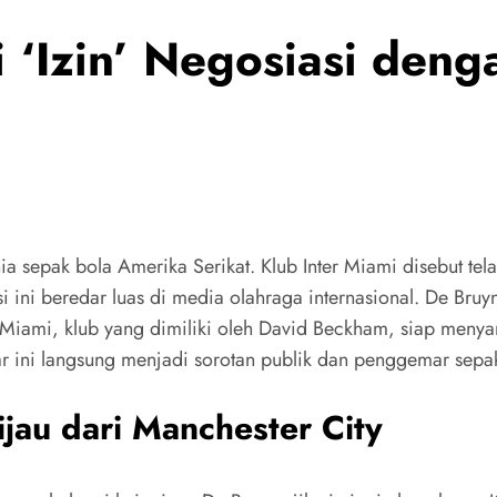
 ‘Izin’ Negosiasi deng
a sepak bola Amerika Serikat. Klub Inter Miami disebut tel
 ini beredar luas di media olahraga internasional. De Bruyne
 Miami, klub yang dimiliki oleh David Beckham, siap menya
r ini langsung menjadi sorotan publik dan penggemar sepa
jau dari Manchester City