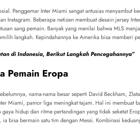
sosial. Penggemar Inter Miami sangat antusias menyambut k
dan Instagram. Beberapa netizen membuat desain jersey In
san sang pemain. Banyak yang menilai bahwa MLS menjadi 
milih langkah. Kepindahannya ke Amerika bisa memberi peng
an di Indonesia, Berikut Langkah Pencegahannya”
a Pemain Eropa
ebelumnya, nama-nama besar seperti David Beckham, Zlatan
 Inter Miami, pamor liga meningkat tajam. Hal ini membuat
a gaya hidup dan ritme pertandingan yang tidak seketat Er
ia bisa bermain satu tim dengan Messi. Kombinasi keduany