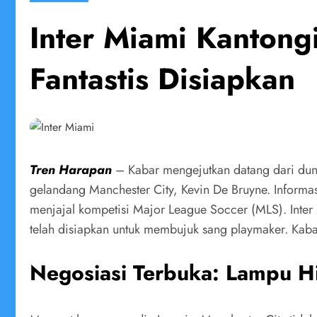
Inter Miami Kantongi
Fantastis Disiapkan
Tren Harapan
– Kabar mengejutkan datang dari duni
gelandang Manchester City, Kevin De Bruyne. Informasi
menjajal kompetisi Major League Soccer (MLS). Inter
telah disiapkan untuk membujuk sang playmaker. Kaba
Negosiasi Terbuka: Lampu Hi