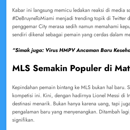
Kabar ini langsung memicu ledakan reaksi di media 
#DeBruyneToMiami menjadi trending topik di Twitter 
penggemar City merasa sedih namun memahami keputu
sendiri dikenal sebagai pemain yang cerdas dalam me
“Simak juga: Virus HMPV Ancaman Baru Kesehat
MLS Semakin Populer di Mat
Kepindahan pemain bintang ke MLS bukan hal baru. S
kompetisi ini. Kini, dengan hadirnya Lionel Messi di
destinasi menarik. Bukan hanya karena uang, tapi jug
pengalaman baru yang menyenangkan. Ditambah lagi, 
signifikan.