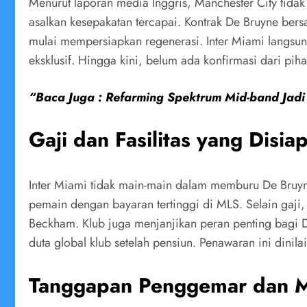
Menurut laporan media Inggris, Manchester City tida
asalkan kesepakatan tercapai. Kontrak De Bruyne ber
mulai mempersiapkan regenerasi. Inter Miami langsun
eksklusif. Hingga kini, belum ada konfirmasi dari p
“Baca Juga : Refarming Spektrum Mid-band Jadi
Gaji dan Fasilitas yang Disia
Inter Miami tidak main-main dalam memburu De Bruyne
pemain dengan bayaran tertinggi di MLS. Selain gaji, f
Beckham. Klub juga menjanjikan peran penting bagi De
duta global klub setelah pensiun. Penawaran ini dini
Tanggapan Penggemar dan M