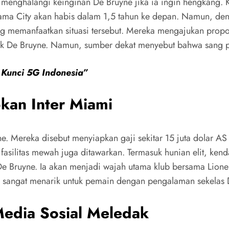
k menghalangi keinginan De Bruyne jika ia ingin hengkang. 
sama City akan habis dalam 1,5 tahun ke depan. Namun, den
g memanfaatkan situasi tersebut. Mereka mengajukan proposa
ihak De Bruyne. Namun, sumber dekat menyebut bahwa sang p
 Kunci 5G Indonesia”
pkan Inter Miami
. Mereka disebut menyiapkan gaji sekitar 15 juta dolar AS
asilitas mewah juga ditawarkan. Termasuk hunian elit, kenda
 Bruyne. Ia akan menjadi wajah utama klub bersama Lionel M
lai sangat menarik untuk pemain dengan pengalaman sekelas 
edia Sosial Meledak