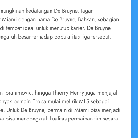
emungkinan kedatangan De Bruyne. Tagar
ter Miami dengan nama De Bruyne. Bahkan, sebagian
tempat ideal untuk menutup karier. De Bruyne
aruh besar terhadap popularitas liga tersebut.
 Ibrahimović, hingga Thierry Henry juga menjajal
 banyak pemain Eropa mulai melirik MLS sebagai
opa. Untuk De Bruyne, bermain di Miami bisa menjadi
a bisa mendongkrak kualitas permainan tim secara