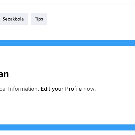
Sepakbola
Tips
an
cal Information.
Edit your Profile
now.