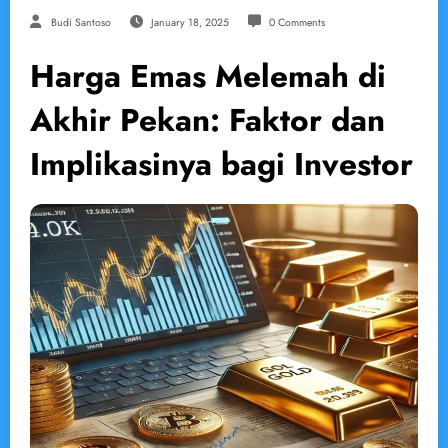
Budi Santoso
January 18, 2025
0 Comments
Harga Emas Melemah di
Akhir Pekan: Faktor dan
Implikasinya bagi Investor