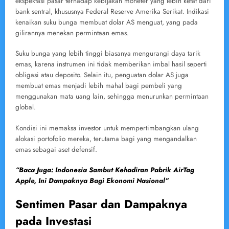
ekspektasi pasar terhadap kebijakan moneter yang lebih ketat dari
bank sentral, khususnya Federal Reserve Amerika Serikat. Indikasi
kenaikan suku bunga membuat dolar AS menguat, yang pada
gilirannya menekan permintaan emas.
Suku bunga yang lebih tinggi biasanya mengurangi daya tarik
emas, karena instrumen ini tidak memberikan imbal hasil seperti
obligasi atau deposito. Selain itu, penguatan dolar AS juga
membuat emas menjadi lebih mahal bagi pembeli yang
menggunakan mata uang lain, sehingga menurunkan permintaan
global.
Kondisi ini memaksa investor untuk mempertimbangkan ulang
alokasi portofolio mereka, terutama bagi yang mengandalkan
emas sebagai aset defensif.
“Baca Juga: Indonesia Sambut Kehadiran Pabrik AirTag
Apple, Ini Dampaknya Bagi Ekonomi Nasional”
Sentimen Pasar dan Dampaknya
pada Investasi