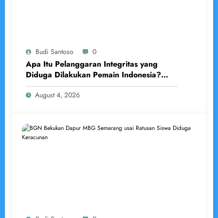
Budi Santoso
0
Apa Itu Pelanggaran Integritas yang
Diduga Dilakukan Pemain Indonesia?
Penjelasan Lengkap Menurut BWF
August 4, 2026