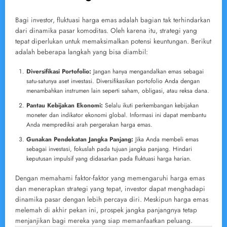
Bagi investor, fluktuasi harga emas adalah bagian tak terhindarkan
dari dinamika pasar komoditas. Oleh karena itu, strategi yang
tepat diperlukan untuk memaksimalkan potensi keuntungan. Berikut
adalah beberapa langkah yang bisa diambil:
Diversifikasi Portofolio:
Jangan hanya mengandalkan emas sebagai
satu-satunya aset investasi. Diversifikasikan portofolio Anda dengan
menambahkan instrumen lain seperti saham, obligasi, atau reksa dana.
Pantau Kebijakan Ekonomi:
Selalu ikuti perkembangan kebijakan
moneter dan indikator ekonomi global. Informasi ini dapat membantu
Anda memprediksi arah pergerakan harga emas.
Gunakan Pendekatan Jangka Panjang:
Jika Anda membeli emas
sebagai investasi, fokuslah pada tujuan jangka panjang. Hindari
keputusan impulsif yang didasarkan pada fluktuasi harga harian.
Dengan memahami faktor-faktor yang memengaruhi harga emas
dan menerapkan strategi yang tepat, investor dapat menghadapi
dinamika pasar dengan lebih percaya diri. Meskipun harga emas
melemah di akhir pekan ini, prospek jangka panjangnya tetap
menjanjikan bagi mereka yang siap memanfaatkan peluang.