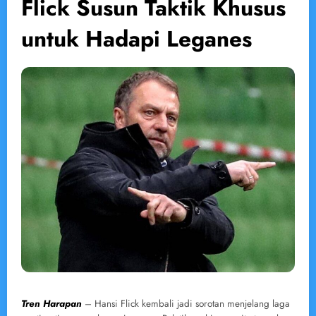
Flick Susun Taktik Khusus
untuk Hadapi Leganes
Tren Harapan
– Hansi Flick kembali jadi sorotan menjelang laga