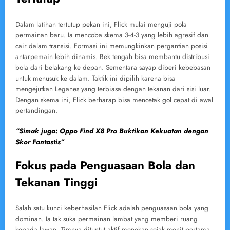
Dalam latihan tertutup pekan ini, Flick mulai menguji pola
permainan baru. Ia mencoba skema 3-4-3 yang lebih agresif dan
cair dalam transisi. Formasi ini memungkinkan pergantian posisi
antarpemain lebih dinamis. Bek tengah bisa membantu distribusi
bola dari belakang ke depan. Sementara sayap diberi kebebasan
untuk menusuk ke dalam. Taktik ini dipilih karena bisa
mengejutkan Leganes yang terbiasa dengan tekanan dari sisi luar.
Dengan skema ini, Flick berharap bisa mencetak gol cepat di awal
pertandingan.
“Simak juga: Oppo Find X8 Pro Buktikan Kekuatan dengan
Skor Fantastis”
Fokus pada Penguasaan Bola dan
Tekanan Tinggi
Salah satu kunci keberhasilan Flick adalah penguasaan bola yang
dominan. Ia tak suka permainan lambat yang memberi ruang
kepada lawan. Timnya dituntut aktif menekan sejak menit pertama.