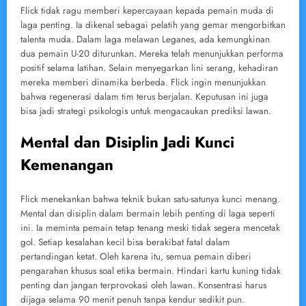
Flick tidak ragu memberi kepercayaan kepada pemain muda di
laga penting. Ia dikenal sebagai pelatih yang gemar mengorbitkan
talenta muda. Dalam laga melawan Leganes, ada kemungkinan
dua pemain U-20 diturunkan. Mereka telah menunjukkan performa
positif selama latihan. Selain menyegarkan lini serang, kehadiran
mereka memberi dinamika berbeda. Flick ingin menunjukkan
bahwa regenerasi dalam tim terus berjalan. Keputusan ini juga
bisa jadi strategi psikologis untuk mengacaukan prediksi lawan.
Mental dan Disiplin Jadi Kunci
Kemenangan
Flick menekankan bahwa teknik bukan satu-satunya kunci menang.
Mental dan disiplin dalam bermain lebih penting di laga seperti
ini. Ia meminta pemain tetap tenang meski tidak segera mencetak
gol. Setiap kesalahan kecil bisa berakibat fatal dalam
pertandingan ketat. Oleh karena itu, semua pemain diberi
pengarahan khusus soal etika bermain. Hindari kartu kuning tidak
penting dan jangan terprovokasi oleh lawan. Konsentrasi harus
dijaga selama 90 menit penuh tanpa kendur sedikit pun.