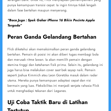
punya kemampuan transisi cepat. Ia ingin timnya tidak lengah
dalam fase bertahan maupun menyerang.
“Baca Juga : Spek Gahar iPhone 16 Bikin Pecinta Apple
Tergoda”
Peran Ganda Gelandang Bertahan
Flick diketahui akan memaksimalkan peran ganda gelandang
bertahan. Pemain di posisi ini akan diberi tugas membagi bola
dan merusak ritme lawan. Ia akan memilih pemain dengan
stamina tinggi dan ketahanan fisik prima. Selain itu, gelandang ini
juga harus bisa melakukan cover saat bek sayap naik. Pemain
seperti Joshua Kimmich atau Leon Goretzka masuk dalam radar
utama. Mereka punya kemampuan adaptasi cepat dan visi
bermain yang luas. Fleksibilitas ini menjadi senjata rahasia Flick
untuk menghadapi tekanan dari Leganes.
Uji Coba Taktik Baru di Latihan
Tertutup