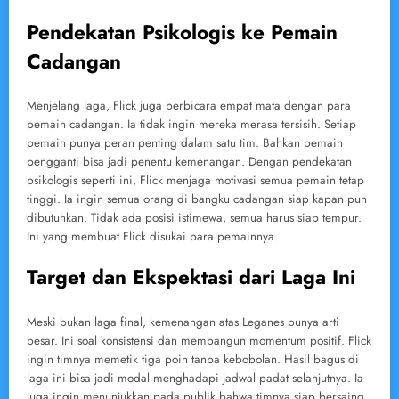
Pendekatan Psikologis ke Pemain
Cadangan
Menjelang laga, Flick juga berbicara empat mata dengan para
pemain cadangan. Ia tidak ingin mereka merasa tersisih. Setiap
pemain punya peran penting dalam satu tim. Bahkan pemain
pengganti bisa jadi penentu kemenangan. Dengan pendekatan
psikologis seperti ini, Flick menjaga motivasi semua pemain tetap
tinggi. Ia ingin semua orang di bangku cadangan siap kapan pun
dibutuhkan. Tidak ada posisi istimewa, semua harus siap tempur.
Ini yang membuat Flick disukai para pemainnya.
Target dan Ekspektasi dari Laga Ini
Meski bukan laga final, kemenangan atas Leganes punya arti
besar. Ini soal konsistensi dan membangun momentum positif. Flick
ingin timnya memetik tiga poin tanpa kebobolan. Hasil bagus di
laga ini bisa jadi modal menghadapi jadwal padat selanjutnya. Ia
juga ingin menunjukkan pada publik bahwa timnya siap bersaing