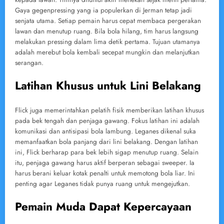
Gaya gegenpressing yang ia populerkan di Jerman tetap jadi
senjata utama. Setiap pemain harus cepat membaca pergerakan
lawan dan menutup ruang. Bila bola hilang, tim harus langsung
melakukan pressing dalam lima detik pertama. Tujuan utamanya
adalah merebut bola kembali secepat mungkin dan melanjutkan
serangan.
Latihan Khusus untuk Lini Belakang
Flick juga memerintahkan pelatih fisik memberikan latihan khusus
pada bek tengah dan penjaga gawang. Fokus latihan ini adalah
komunikasi dan antisipasi bola lambung. Leganes dikenal suka
memanfaatkan bola panjang dari lini belakang. Dengan latihan
ini, Flick berharap para bek lebih sigap menutup ruang. Selain
itu, penjaga gawang harus aktif berperan sebagai sweeper. Ia
harus berani keluar kotak penalti untuk memotong bola liar. Ini
penting agar Leganes tidak punya ruang untuk mengejutkan.
Pemain Muda Dapat Kepercayaan