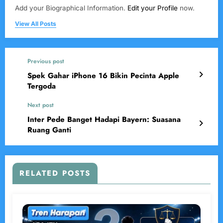
Add your Biographical Information.
Edit your Profile
now.
View All Posts
Previous post
Spek Gahar iPhone 16 Bikin Pecinta Apple
Tergoda
Next post
Inter Pede Banget Hadapi Bayern: Suasana
Ruang Ganti
RELATED POSTS