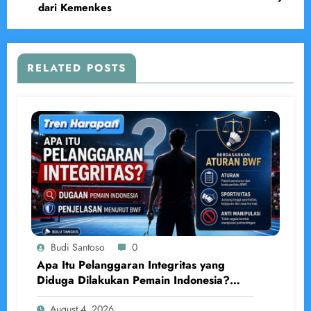
dari Kemenkes
RELATED POSTS
Budi Santoso
0
Apa Itu Pelanggaran Integritas yang
Diduga Dilakukan Pemain Indonesia?
Penjelasan Lengkap Menurut BWF
August 4, 2026