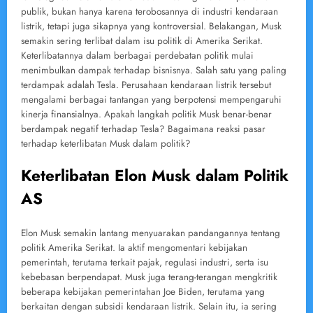
publik, bukan hanya karena terobosannya di industri kendaraan
listrik, tetapi juga sikapnya yang kontroversial. Belakangan, Musk
semakin sering terlibat dalam isu politik di Amerika Serikat.
Keterlibatannya dalam berbagai perdebatan politik mulai
menimbulkan dampak terhadap bisnisnya. Salah satu yang paling
terdampak adalah Tesla. Perusahaan kendaraan listrik tersebut
mengalami berbagai tantangan yang berpotensi mempengaruhi
kinerja finansialnya. Apakah langkah politik Musk benar-benar
berdampak negatif terhadap Tesla? Bagaimana reaksi pasar
terhadap keterlibatan Musk dalam politik?
Keterlibatan Elon Musk dalam Politik
AS
Elon Musk semakin lantang menyuarakan pandangannya tentang
politik Amerika Serikat. Ia aktif mengomentari kebijakan
pemerintah, terutama terkait pajak, regulasi industri, serta isu
kebebasan berpendapat. Musk juga terang-terangan mengkritik
beberapa kebijakan pemerintahan Joe Biden, terutama yang
berkaitan dengan subsidi kendaraan listrik. Selain itu, ia sering