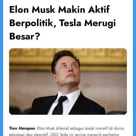
Elon Musk Makin Aktif
Berpolitik, Tesla Merugi
Besar?
Tren Harapan
-Elon Musk dikenal sebagai sosok inovatif di dunia
teknologi dan otomotif. CEO Tesla ini sering menarik perhatian