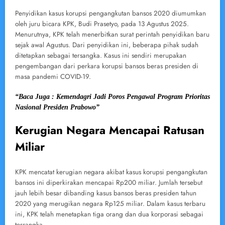
Penyidikan kasus korupsi pengangkutan bansos 2020 diumumkan
oleh juru bicara KPK, Budi Prasetyo, pada 13 Agustus 2025.
Menurutnya, KPK telah menerbitkan surat perintah penyidikan baru
sejak awal Agustus. Dari penyidikan ini, beberapa pihak sudah
ditetapkan sebagai tersangka. Kasus ini sendiri merupakan
pengembangan dari perkara korupsi bansos beras presiden di
masa pandemi COVID-19.
“Baca Juga : Kemendagri Jadi Poros Pengawal Program Prioritas
Nasional Presiden Prabowo”
Kerugian Negara Mencapai Ratusan
Miliar
KPK mencatat kerugian negara akibat kasus korupsi pengangkutan
bansos ini diperkirakan mencapai Rp200 miliar. Jumlah tersebut
jauh lebih besar dibanding kasus bansos beras presiden tahun
2020 yang merugikan negara Rp125 miliar. Dalam kasus terbaru
ini, KPK telah menetapkan tiga orang dan dua korporasi sebagai
tersangka.