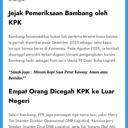
Jejak Pemeriksaan Bambang oleh
KPK
Bambang Tanoesoedibjo bukan kali pertama terseret kasus bansos.
Ia pernah diperiksa pada Desember 2023 sebagai saksi kasus
korupsi bansos beras di Kemensos. Pada Agustus 2025, ia kembali
dipanggil penyidik terkait dugaan korupsi pengangkutan bansos.
Bambang hadir sebagai Komisaris Utama PT Dosni Roha Logistik.
“Simak juga : Minum Kopi Saat Perut Kosong: Aman atau
Berisiko?”
Empat Orang Dicegah KPK ke Luar
Negeri
Selain Bambang, KPK juga mencegah tiga nama lain, yakni Herry
Tho (mantan Direktur Operasional DNR Logistics), Kanisius Jerry
Tengker (mantan Dirut DNR Logistics), serta Edi Suharto (Staf Ahli