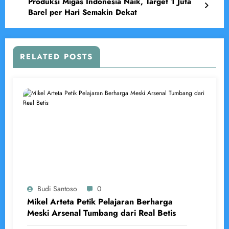
Produksi Migas Indonesia Naik, Target 1 Juta
Barel per Hari Semakin Dekat
RELATED POSTS
Budi Santoso
0
Mikel Arteta Petik Pelajaran Berharga
Meski Arsenal Tumbang dari Real Betis