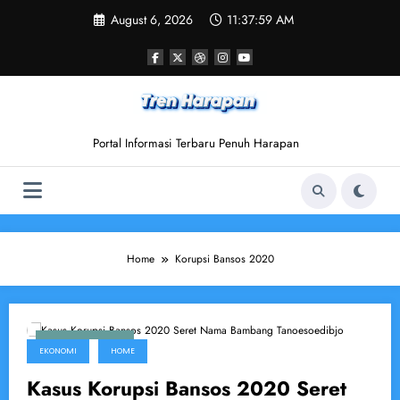
Skip
August 6, 2026
11:37:59 AM
to
content
Portal Informasi Terbaru Penuh Harapan
Home
Korupsi Bansos 2020
August 19, 2025
EKONOMI
HOME
Kasus Korupsi Bansos 2020 Seret