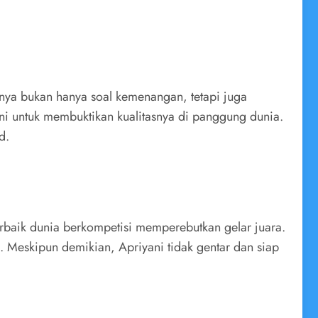
nya bukan hanya soal kemenangan, tetapi juga
ni untuk membuktikan kualitasnya di panggung dunia.
d.
terbaik dunia berkompetisi memperebutkan gelar juara.
 Meskipun demikian, Apriyani tidak gentar dan siap