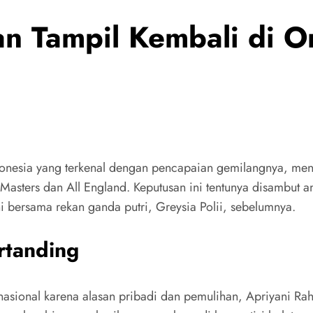
n Tampil Kembali di O
donesia yang terkenal dengan pencapaian gemilangnya, me
asters dan All England. Keputusan ini tentunya disambut a
ni bersama rekan ganda putri, Greysia Polii, sebelumnya.
rtanding
rnasional karena alasan pribadi dan pemulihan, Apriyani R