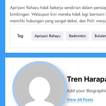
Apriyani Rahayu tidak bekerja sendirian dalam persi
bimbingan. Walaupun kini mereka tidak lagi bermain 
memiliki hubungan yang sangat dekat, dan Polii menja
Tag
Apriyani Rahayu
Badminton
Bulutan
Tren Harap
Add your Biographi
View All Posts