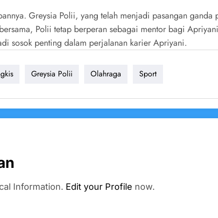
apannya. Greysia Polii, yang telah menjadi pasangan ganda
bersama, Polii tetap berperan sebagai mentor bagi Apriyan
di sosok penting dalam perjalanan karier Apriyani.
gkis
Greysia Polii
Olahraga
Sport
an
cal Information.
Edit your Profile
now.