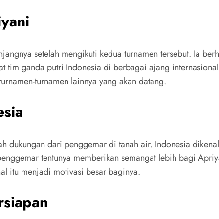
yani
angnya setelah mengikuti kedua turnamen tersebut. Ia berh
tim ganda putri Indonesia di berbagai ajang internasional
 turnamen-turnamen lainnya yang akan datang.
sia
lah dukungan dari penggemar di tanah air. Indonesia dikena
 penggemar tentunya memberikan semangat lebih bagi Apriya
l itu menjadi motivasi besar baginya.
rsiapan