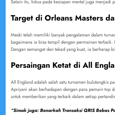
Selain itu, fokus pada kesiapan mental juga menjadi p
Target di Orleans Masters d
Meski telah memiliki banyak pengalaman dalam turnam
bagaimana ia bisa tampil dengan permainan terbaik. 
Dengan semangat dan tekad yang kuat, ia berharap bi
Persaingan Ketat di All Engl
All England adalah salah satu turnamen bulutangkis pa
Apriyani akan berhadapan dengan para pemain top da
untuk memberikan yang terbaik dalam setiap pertandi
“Simak juga: Benarkah Transaksi QRIS Bebas P