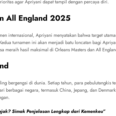
rioritas agar Apriyani dapat tampil dengan percaya diri.
an All England 2025
en internasional, Apriyani menyatakan bahwa target utama
Kedua turnamen ini akan menjadi batu loncatan bagi Apriya
sa meraih hasil maksimal di Orleans Masters dan All Englan
and
ling bergengsi di dunia. Setiap tahun, para pebulutangkis 
ri berbagai negara, termasuk China, Jepang, dan Denmark.
ngan.
ajak? Simak Penjelasan Lengkap dari Kemenkeu”