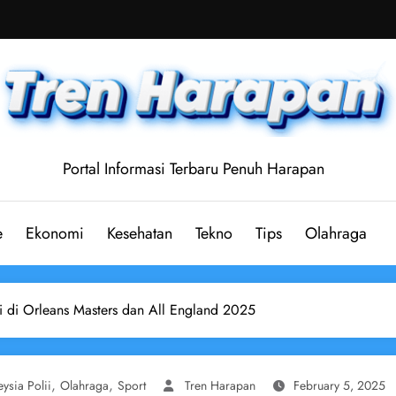
Portal Informasi Terbaru Penuh Harapan
e
Ekonomi
Kesehatan
Tekno
Tips
Olahraga
i di Orleans Masters dan All England 2025
,
,
ysia Polii
Olahraga
Sport
Tren Harapan
February 5, 2025