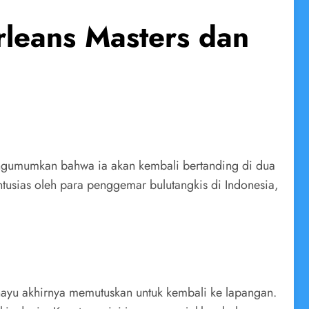
rleans Masters dan
ngumumkan bahwa ia akan kembali bertanding di dua
ntusias oleh para penggemar bulutangkis di Indonesia,
ahayu akhirnya memutuskan untuk kembali ke lapangan.