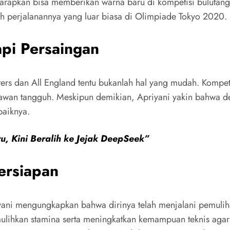
harapkan bisa memberikan warna baru di kompetisi bulutang
ah perjalanannya yang luar biasa di Olimpiade Tokyo 2020.
pi Persaingan
ers dan All England tentu bukanlah hal yang mudah. Kompet
awan tangguh. Meskipun demikian, Apriyani yakin bahwa d
baiknya.
, Kini Beralih ke Jejak DeepSeek”
ersiapan
ni mengungkapkan bahwa dirinya telah menjalani pemulihan 
mulihkan stamina serta meningkatkan kemampuan teknis aga