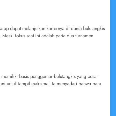
arap dapat melanjutkan kariernya di dunia bulutangkis
. Meski fokus saat ini adalah pada dua turnamen
l memiliki basis penggemar bulutangkis yang besar
ni untuk tampil maksimal. Ia menyadari bahwa para