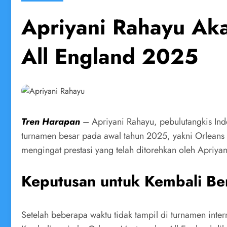
Apriyani Rahayu Aka
All England 2025
Tren Harapan
– Apriyani Rahayu, pebulutangkis In
turnamen besar pada awal tahun 2025, yakni Orleans M
mengingat prestasi yang telah ditorehkan oleh Apriya
Keputusan untuk Kembali Be
Setelah beberapa waktu tidak tampil di turnamen inte