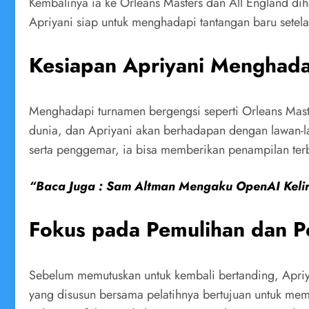
Kembalinya ia ke Orleans Masters dan All England di
Apriyani siap untuk menghadapi tantangan baru setel
Kesiapan Apriyani Menghada
Menghadapi turnamen bergengsi seperti Orleans Mast
dunia, dan Apriyani akan berhadapan dengan lawan-l
serta penggemar, ia bisa memberikan penampilan ter
“Baca Juga : Sam Altman Mengaku OpenAI Keliru
Fokus pada Pemulihan dan P
Sebelum memutuskan untuk kembali bertanding, Apriya
yang disusun bersama pelatihnya bertujuan untuk me