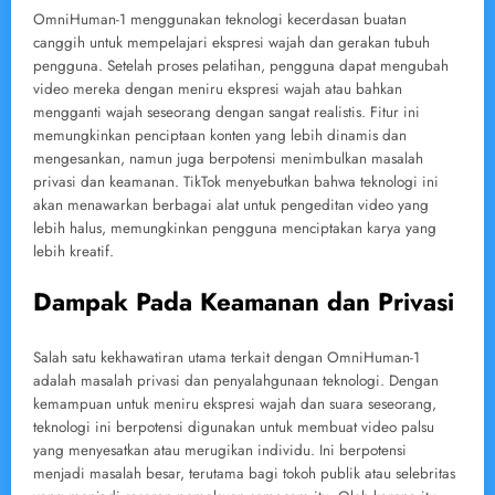
OmniHuman-1 menggunakan teknologi kecerdasan buatan
canggih untuk mempelajari ekspresi wajah dan gerakan tubuh
pengguna. Setelah proses pelatihan, pengguna dapat mengubah
video mereka dengan meniru ekspresi wajah atau bahkan
mengganti wajah seseorang dengan sangat realistis. Fitur ini
memungkinkan penciptaan konten yang lebih dinamis dan
mengesankan, namun juga berpotensi menimbulkan masalah
privasi dan keamanan. TikTok menyebutkan bahwa teknologi ini
akan menawarkan berbagai alat untuk pengeditan video yang
lebih halus, memungkinkan pengguna menciptakan karya yang
lebih kreatif.
Dampak Pada Keamanan dan Privasi
Salah satu kekhawatiran utama terkait dengan OmniHuman-1
adalah masalah privasi dan penyalahgunaan teknologi. Dengan
kemampuan untuk meniru ekspresi wajah dan suara seseorang,
teknologi ini berpotensi digunakan untuk membuat video palsu
yang menyesatkan atau merugikan individu. Ini berpotensi
menjadi masalah besar, terutama bagi tokoh publik atau selebritas