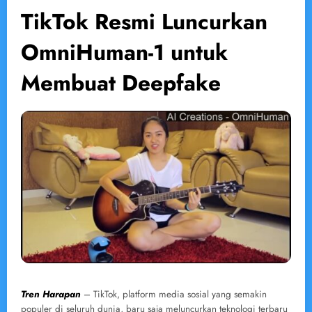
TikTok Resmi Luncurkan
OmniHuman-1 untuk
Membuat Deepfake
Tren Harapan
– TikTok, platform media sosial yang semakin
populer di seluruh dunia, baru saja meluncurkan teknologi terbaru