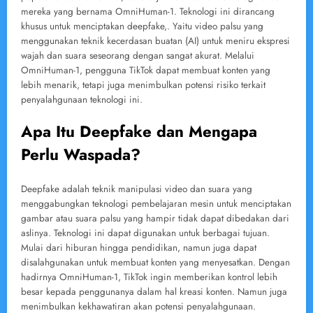
mereka yang bernama OmniHuman-1. Teknologi ini dirancang
khusus untuk menciptakan deepfake,. Yaitu video palsu yang
menggunakan teknik kecerdasan buatan (AI) untuk meniru ekspresi
wajah dan suara seseorang dengan sangat akurat. Melalui
OmniHuman-1, pengguna TikTok dapat membuat konten yang
lebih menarik, tetapi juga menimbulkan potensi risiko terkait
penyalahgunaan teknologi ini.
Apa Itu Deepfake dan Mengapa
Perlu Waspada?
Deepfake adalah teknik manipulasi video dan suara yang
menggabungkan teknologi pembelajaran mesin untuk menciptakan
gambar atau suara palsu yang hampir tidak dapat dibedakan dari
aslinya. Teknologi ini dapat digunakan untuk berbagai tujuan.
Mulai dari hiburan hingga pendidikan, namun juga dapat
disalahgunakan untuk membuat konten yang menyesatkan. Dengan
hadirnya OmniHuman-1, TikTok ingin memberikan kontrol lebih
besar kepada penggunanya dalam hal kreasi konten. Namun juga
menimbulkan kekhawatiran akan potensi penyalahgunaan.