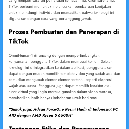
yang menjadi sasaran pemalsuan semacam itu. Oleh karena itu,
TikTok berkomitmen untuk meluncurkan pembaruan kebijakan
untuk melindungi individu dan memastikan bahwa teknologi ini
digunakan dengan cara yang bertanggung jawab.
Proses Pembuatan dan Penerapan di
TikTok
OmniHuman-1 dirancang dengan mempertimbangkan
kenyamanan pengguna TikTok dalam membuat konten. Setelah
teknologi ini diintegrasikan ke dalam aplikasi, pengguna akan
dapat dengan mudah memilih template video yang sudah ada dan
kemudian mengubah elemen-elemen tertentu, seperti ekspresi
wajah atau suara. Pengguna juga dapat memilih karakter atau
aktor virtual yang ingin mereka gunakan dalam video mereka,
memberikan lebih banyak kebebasan untuk berkreasi.
“Simak juga: Advan ForceOne Resmi Hadir di Indonesia: PC
AIO dengan AMD Ryzen 5 6600H”
Tantangan Etika dan Penggunaan