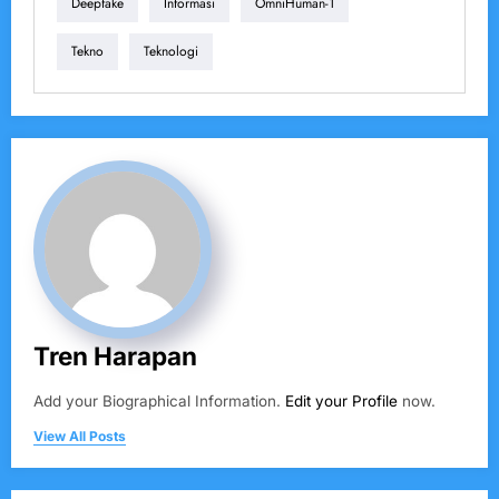
Deepfake
Informasi
OmniHuman-1
Tekno
Teknologi
Tren Harapan
Add your Biographical Information.
Edit your Profile
now.
View All Posts