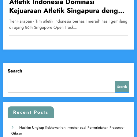
Atletik Indonesia Dominasi
Kejuaraan Atletik Singapura dengan
Raihan 8 Emas
TrenHarapan - Tim atletik Indonesia berhasil meraih hasil gemilang
di ajang 86th Singapore Open Track…
Search
Search
Recent Posts
Hashim Ungkap Kekhawatiran Investor soal Pemerintahan Prabowo-
Gibran