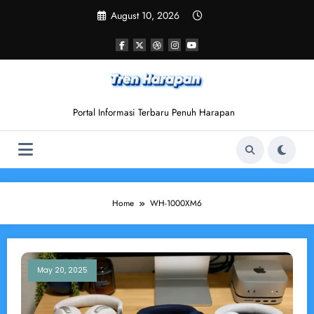
Skip
August 10, 2026
to
content
Portal Informasi Terbaru Penuh Harapan
Home
WH-1000XM6
May 20, 2025