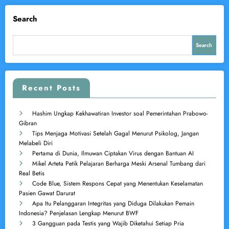
Search
Search
Recent Posts
Hashim Ungkap Kekhawatiran Investor soal Pemerintahan Prabowo-
Gibran
Tips Menjaga Motivasi Setelah Gagal Menurut Psikolog, Jangan
Melabeli Diri
Pertama di Dunia, Ilmuwan Ciptakan Virus dengan Bantuan AI
Mikel Arteta Petik Pelajaran Berharga Meski Arsenal Tumbang dari
Real Betis
Code Blue, Sistem Respons Cepat yang Menentukan Keselamatan
Pasien Gawat Darurat
Apa Itu Pelanggaran Integritas yang Diduga Dilakukan Pemain
Indonesia? Penjelasan Lengkap Menurut BWF
3 Gangguan pada Testis yang Wajib Diketahui Setiap Pria