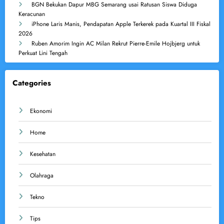
BGN Bekukan Dapur MBG Semarang usai Ratusan Siswa Diduga
Keracunan
iPhone Laris Manis, Pendapatan Apple Terkerek pada Kuartal III Fiskal
2026
Ruben Amorim Ingin AC Milan Rekrut Pierre-Emile Hojbjerg untuk
Perkuat Lini Tengah
Categories
Ekonomi
Home
Kesehatan
Olahraga
Tekno
Tips