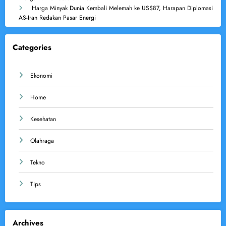
Harga Minyak Dunia Kembali Melemah ke US$87, Harapan Diplomasi
AS-Iran Redakan Pasar Energi
Categories
Ekonomi
Home
Kesehatan
Olahraga
Tekno
Tips
Archives