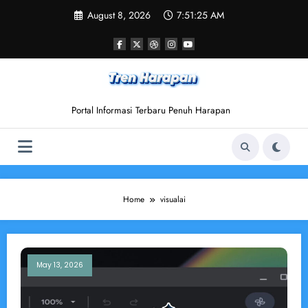
Skip
August 8, 2026
7:51:25 AM
to
content
Portal Informasi Terbaru Penuh Harapan
Home
visualai
May 13, 2026