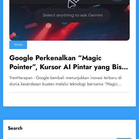
TEKNO
Google Perkenalkan “Magic
Pointer”, Kursor AI Pintar yang Bisa
Memahami Isi Layar
TrenHarapan - Google kembali menunjukkan inovasi terbaru di
dunia kecerdasan buatan melalui teknologi bernama “Magic…
Search