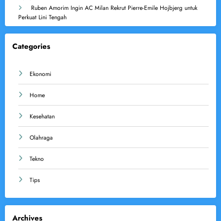
Ruben Amorim Ingin AC Milan Rekrut Pierre-Emile Hojbjerg untuk
Perkuat Lini Tengah
Categories
Ekonomi
Home
Kesehatan
Olahraga
Tekno
Tips
Archives