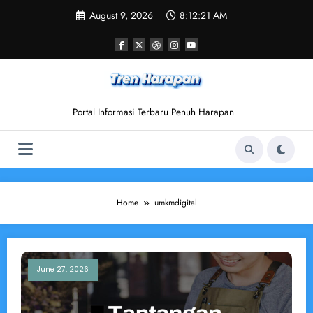
Skip
August 9, 2026
8:12:21 AM
to
content
Portal Informasi Terbaru Penuh Harapan
Home
umkmdigital
June 27, 2026