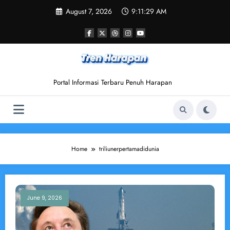
Skip
August 7, 2026
9:11:29 AM
to
content
Portal Informasi Terbaru Penuh Harapan
Home
triliunerpertamadidunia
June 9, 2026