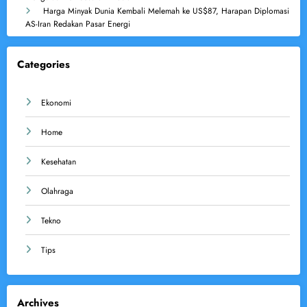
Harga Minyak Dunia Kembali Melemah ke US$87, Harapan Diplomasi
AS-Iran Redakan Pasar Energi
Categories
Ekonomi
Home
Kesehatan
Olahraga
Tekno
Tips
Archives