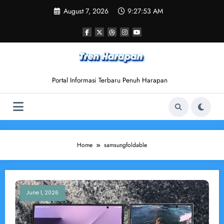
Skip
August 7, 2026
9:27:53 AM
to
content
Portal Informasi Terbaru Penuh Harapan
Home
samsungfoldable
June 1, 2026