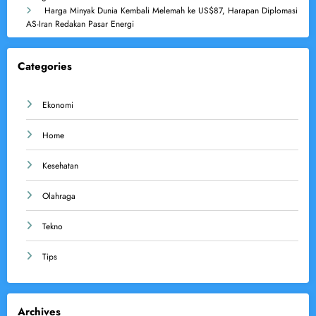
Harga Minyak Dunia Kembali Melemah ke US$87, Harapan Diplomasi
AS-Iran Redakan Pasar Energi
Categories
Ekonomi
Home
Kesehatan
Olahraga
Tekno
Tips
Archives