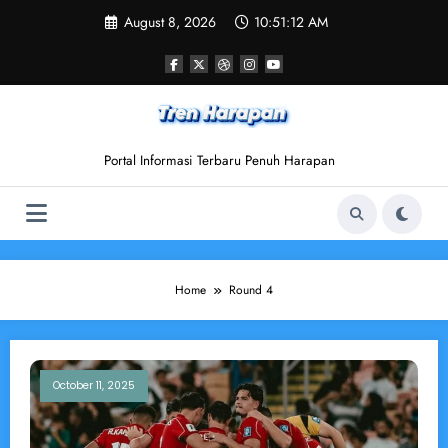
Skip
August 8, 2026
10:51:12 AM
to
content
Portal Informasi Terbaru Penuh Harapan
Home
Round 4
October 11, 2025