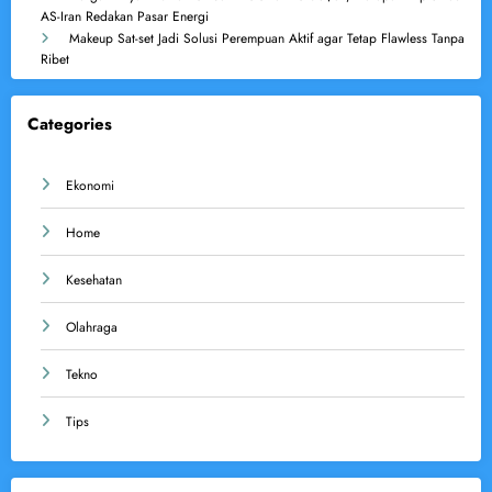
AS-Iran Redakan Pasar Energi
Makeup Sat-set Jadi Solusi Perempuan Aktif agar Tetap Flawless Tanpa
Ribet
Categories
Ekonomi
Home
Kesehatan
Olahraga
Tekno
Tips