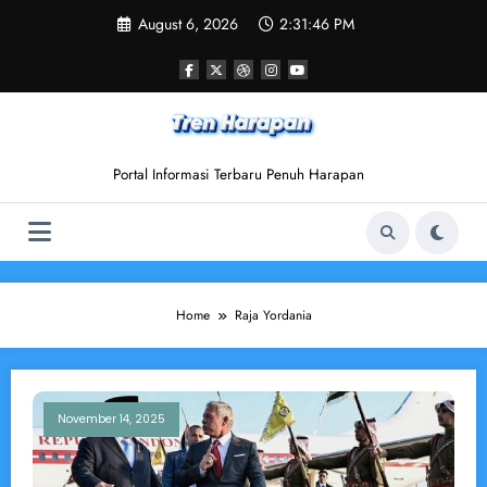
Skip
August 6, 2026
2:31:46 PM
to
content
Portal Informasi Terbaru Penuh Harapan
Home
Raja Yordania
November 14, 2025