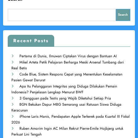
Search
Recent Posts
Pertama di Dunia, Ilmuwan Ciptakan Virus dengan Bantuan AI
Mikel Arteta Petik Pelajaran Berharga Meski Arsenal Tumbang dari
Real Betis
Code Blue, Sistem Respons Cepat yang Menentukan Keselamatan
Pasien Gawat Darurat
Apa Itu Pelanggaran Integritas yang Diduga Dilakukan Pemain
Indonesia? Penjelasan Lengkap Menurut BWF
3 Gangguan pada Testis yang Wajib Diketahui Setiap Pria
BGN Bekukan Dapur MBG Semarang usai Ratusan Siswa Diduga
Keracunan
iPhone Laris Manis, Pendapatan Apple Terkerek pada Kuartal III Fiskal
2026
Ruben Amorim Ingin AC Milan Rekrut Pierre-Emile Hojbjerg untuk
Perkuat Lini Tengah