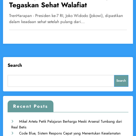
Tegaskan Sehat Walafiat
TrenHarapan - Presiden ke-7 RI, Joko Widodo (Jokowi), dipastikan
dalam keadaan sehat setelah pulang dari…
Search
Search
Recent Posts
Mikel Arteta Petik Pelajaran Berharga Meski Arsenal Tumbang dari
Real Betis
Code Blue, Sistem Respons Cepat yang Menentukan Keselamatan