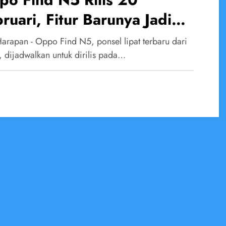
ruari, Fitur Barunya Jadi
rotan
Harapan - Oppo Find N5, ponsel lipat terbaru dari
 dijadwalkan untuk dirilis pada…