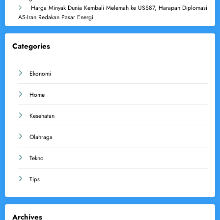
Harga Minyak Dunia Kembali Melemah ke US$87, Harapan Diplomasi
AS-Iran Redakan Pasar Energi
Categories
Ekonomi
Home
Kesehatan
Olahraga
Tekno
Tips
Archives