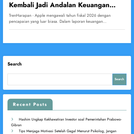
Kembali Jadi Andalan Keuangan
Apple
TrenHarapan - Apple mengawali tahun fiskal 2026 dengan
pencapaian yang luar biasa. Dalam laporan keuangan…
Search
Search
Recent Posts
Hashim Ungkap Kekhawatiran Investor soal Pemerintahan Prabowo-
Gibran
Tips Menjaga Motivasi Setelah Gagal Menurut Psikolog, Jangan