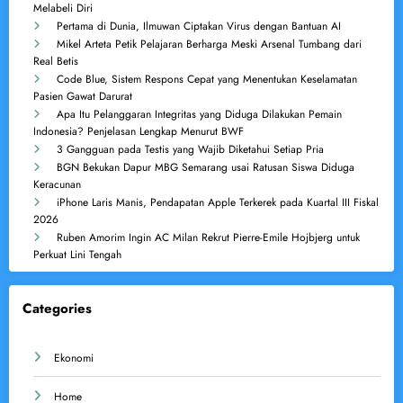
Melabeli Diri
Pertama di Dunia, Ilmuwan Ciptakan Virus dengan Bantuan AI
Mikel Arteta Petik Pelajaran Berharga Meski Arsenal Tumbang dari
Real Betis
Code Blue, Sistem Respons Cepat yang Menentukan Keselamatan
Pasien Gawat Darurat
Apa Itu Pelanggaran Integritas yang Diduga Dilakukan Pemain
Indonesia? Penjelasan Lengkap Menurut BWF
3 Gangguan pada Testis yang Wajib Diketahui Setiap Pria
BGN Bekukan Dapur MBG Semarang usai Ratusan Siswa Diduga
Keracunan
iPhone Laris Manis, Pendapatan Apple Terkerek pada Kuartal III Fiskal
2026
Ruben Amorim Ingin AC Milan Rekrut Pierre-Emile Hojbjerg untuk
Perkuat Lini Tengah
Categories
Ekonomi
Home