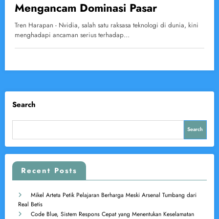
Mengancam Dominasi Pasar
Tren Harapan - Nvidia, salah satu raksasa teknologi di dunia, kini
menghadapi ancaman serius terhadap…
Search
Search
Recent Posts
Mikel Arteta Petik Pelajaran Berharga Meski Arsenal Tumbang dari
Real Betis
Code Blue, Sistem Respons Cepat yang Menentukan Keselamatan