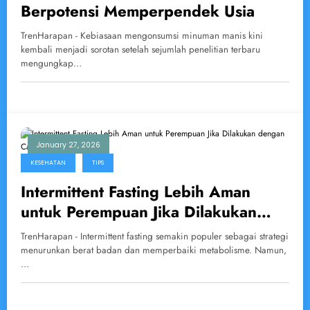
Berpotensi Memperpendek Usia
TrenHarapan - Kebiasaan mengonsumsi minuman manis kini
kembali menjadi sorotan setelah sejumlah penelitian terbaru
mengungkap…
January 27, 2026
KESEHATAN
TIPS
Intermittent Fasting Lebih Aman
untuk Perempuan Jika Dilakukan
dengan Cara Tepat
TrenHarapan - Intermittent fasting semakin populer sebagai strategi
menurunkan berat badan dan memperbaiki metabolisme. Namun,
…