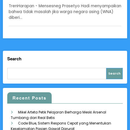
TrenHarapan - Mensesneg Prasetyo Hadi menyampaikan
bahwa tidak masalah jika warga negara asing (WNA)
diberi…
Search
Search
Recent Posts
Mikel Arteta Petik Pelajaran Berharga Meski Arsenal
Tumbang dari Real Betis
Code Blue, Sistem Respons Cepat yang Menentukan
Keselamatan Pasien Gawat Darurat