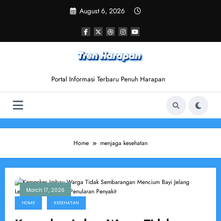
Skip
August 6, 2026
to
content
Portal Informasi Terbaru Penuh Harapan
Home
menjaga kesehatan
March 17, 2026
HOME
KESEHATAN