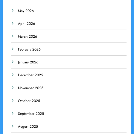
May 2026
April 2026
March 2026
February 2026
January 2026
December 2025
November 2025
October 2025
September 2025
August 2025