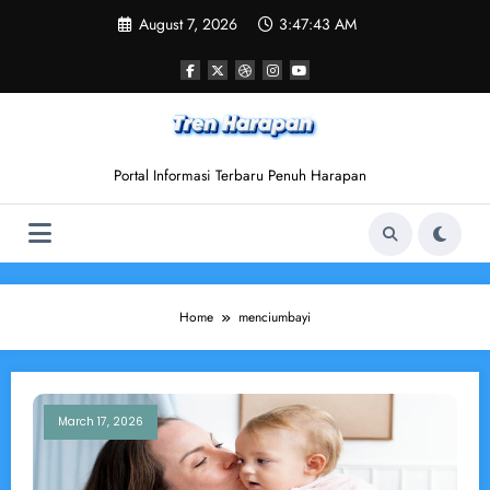
Skip
August 7, 2026
3:47:43 AM
to
content
Portal Informasi Terbaru Penuh Harapan
Home
menciumbayi
March 17, 2026