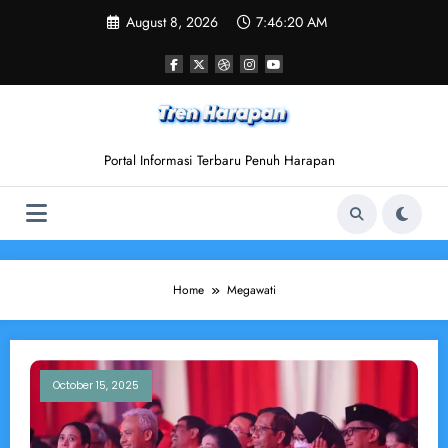
Skip
August 8, 2026
7:46:20 AM
to
content
Portal Informasi Terbaru Penuh Harapan
Home
Megawati
October 15, 2025