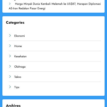
Harga Minyak Dunia Kembali Melemah ke US$87, Harapan Diplomasi
AS-Iran Redakan Pasar Energi
Categories
Ekonomi
Home
Kesehatan
Olahraga
Tekno
Tips
Archives