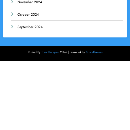
November 2024
October 2024
September 2024
Posted By
Tren Harapan
2026 | Powered By
SpiceThemes