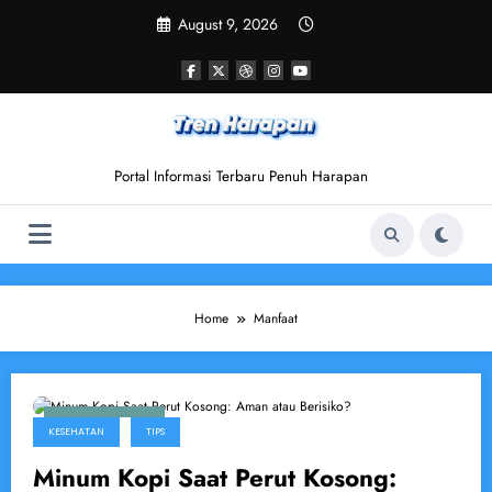
Skip
August 9, 2026
to
content
Portal Informasi Terbaru Penuh Harapan
Home
Manfaat
August 18, 2025
KESEHATAN
TIPS
Minum Kopi Saat Perut Kosong: